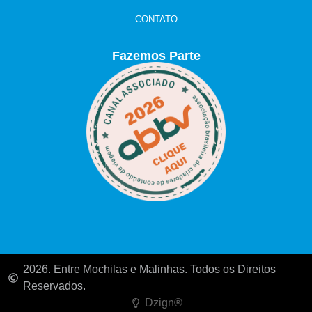
CONTATO
Fazemos Parte
2026. Entre Mochilas e Malinhas. Todos os Direitos
Reservados.
Dzign®