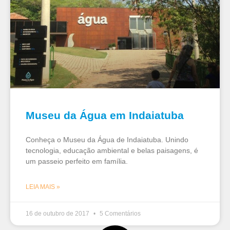
Museu da Água em Indaiatuba
Conheça o Museu da Água de Indaiatuba. Unindo
tecnologia, educação ambiental e belas paisagens, é
um passeio perfeito em família.
LEIA MAIS »
16 de outubro de 2017
5 Comentários