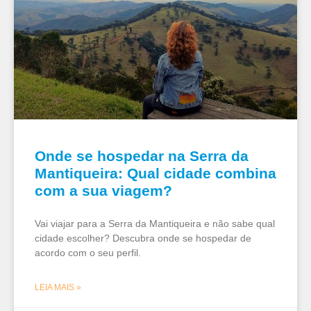
Onde se hospedar na Serra da
Mantiqueira: Qual cidade combina
com a sua viagem?
Vai viajar para a Serra da Mantiqueira e não sabe qual
cidade escolher? Descubra onde se hospedar de
acordo com o seu perfil.
LEIA MAIS »