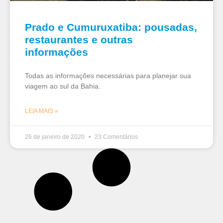
Prado e Cumuruxatiba: pousadas,
restaurantes e outras
informações
Todas as informações necessárias para planejar sua
viagem ao sul da Bahia.
LEIA MAIS »
26 de janeiro de 2020
23 Comentários