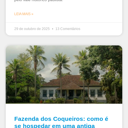
LEIA MAIS »
29 de outubro de 2025
13 Comentários
Fazenda dos Coqueiros: como é
se hospedar em uma antiga