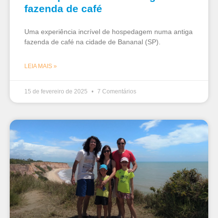
fazenda de café
Uma experiência incrível de hospedagem numa antiga
fazenda de café na cidade de Bananal (SP).
LEIA MAIS »
15 de fevereiro de 2025
7 Comentários