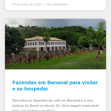
25 de março de 2026
18 Comentários
Fazendas em Bananal para visitar
e se hospedar
Descubra as fazendas de café em Bananal e a rica
história do Brasil no século 19. Uma viagem imperdível
pelo vale histórico paulista!