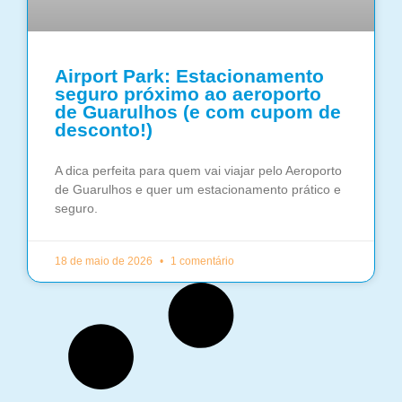
Airport Park: Estacionamento
seguro próximo ao aeroporto
de Guarulhos (e com cupom de
desconto!)
A dica perfeita para quem vai viajar pelo Aeroporto
de Guarulhos e quer um estacionamento prático e
seguro.
18 de maio de 2026
1 comentário