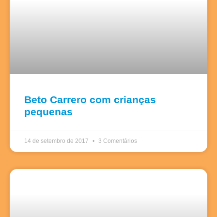
Beto Carrero com crianças
pequenas
14 de setembro de 2017
3 Comentários