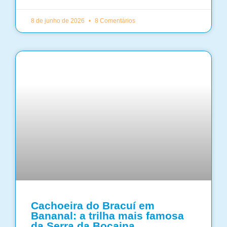
8 de junho de 2026
8 Comentários
Cachoeira do Bracuí em
Bananal: a trilha mais famosa
da Serra da Bocaina