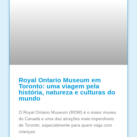
Royal Ontario Museum em
Toronto: uma viagem pela
história, natureza e culturas do
mundo
O Royal Ontario Museum (ROM) é o maior museu
do Canadá e uma das atrações mais imperdíveis
de Toronto, especialmente para quem viaja com
crianças.