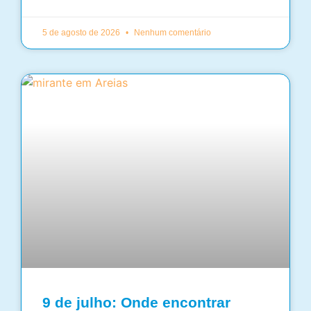
5 de agosto de 2026
Nenhum comentário
9 de julho: Onde encontrar