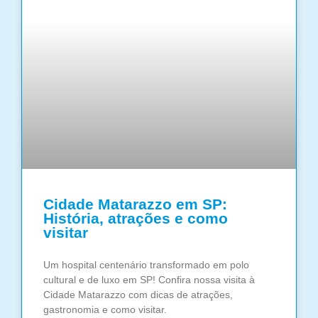
Cidade Matarazzo em SP:
História, atrações e como
visitar
Um hospital centenário transformado em polo
cultural e de luxo em SP! Confira nossa visita à
Cidade Matarazzo com dicas de atrações,
gastronomia e como visitar.