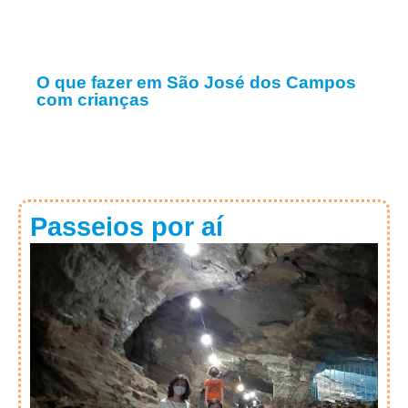
O que fazer em São José dos Campos
com crianças
Passeios por aí