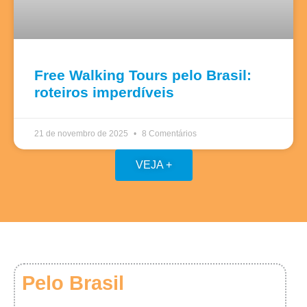
Free Walking Tours pelo Brasil:
roteiros imperdíveis
21 de novembro de 2025
8 Comentários
VEJA +
Pelo Brasil