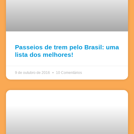
Passeios de trem pelo Brasil: uma
lista dos melhores!
9 de outubro de 2016
10 Comentários