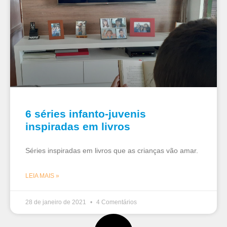
6 séries infanto-juvenis
inspiradas em livros
Séries inspiradas em livros que as crianças vão amar.
LEIA MAIS »
28 de janeiro de 2021
4 Comentários