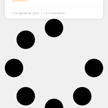
LEIA MAIS »
8 de agosto de 2024
13 Comentários