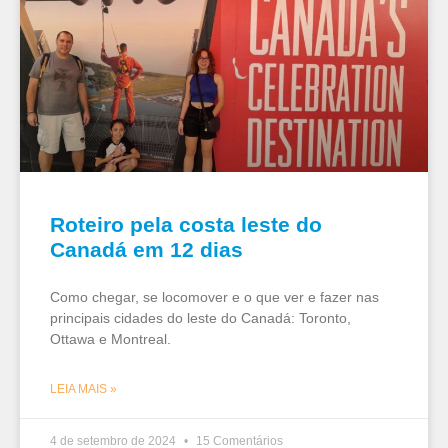
Roteiro pela costa leste do
Canadá em 12 dias
Como chegar, se locomover e o que ver e fazer nas
principais cidades do leste do Canadá: Toronto,
Ottawa e Montreal.
LEIA MAIS »
4 de setembro de 2024
15 Comentários