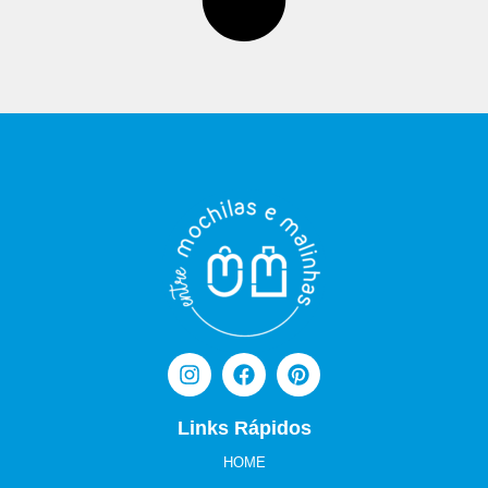
Links Rápidos
HOME