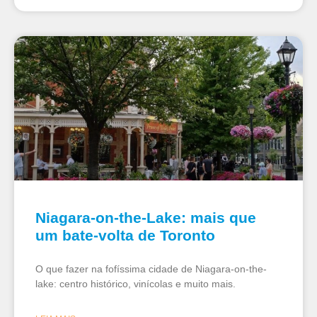
Niagara-on-the-Lake: mais que
um bate-volta de Toronto
O que fazer na fofíssima cidade de Niagara-on-the-
lake: centro histórico, vinícolas e muito mais.