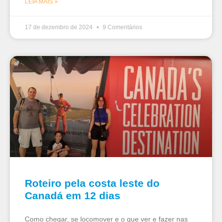
LEIA MAIS »
17 de dezembro de 2024
9 Comentários
Roteiro pela costa leste do
Canadá em 12 dias
Como chegar, se locomover e o que ver e fazer nas