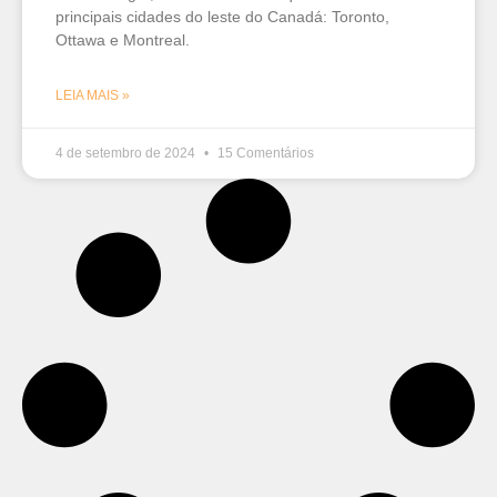
principais cidades do leste do Canadá: Toronto,
Ottawa e Montreal.
LEIA MAIS »
4 de setembro de 2024
15 Comentários