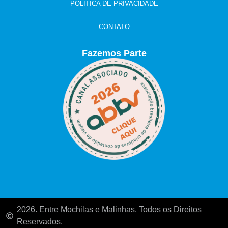
POLÍTICA DE PRIVACIDADE
CONTATO
Fazemos Parte
2026. Entre Mochilas e Malinhas. Todos os Direitos
Reservados.