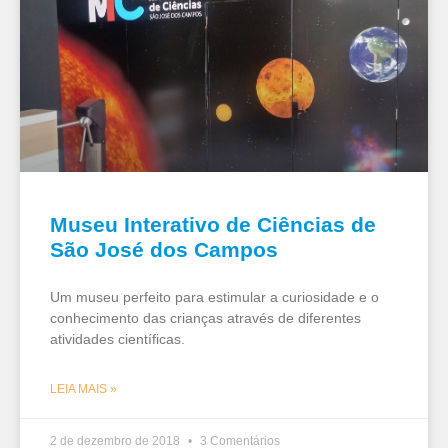
Museu Interativo de Ciências de
São José dos Campos
Um museu perfeito para estimular a curiosidade e o
conhecimento das crianças através de diferentes
atividades científicas.
LEIA MAIS »
2 de dezembro de 2018
3 Comentários