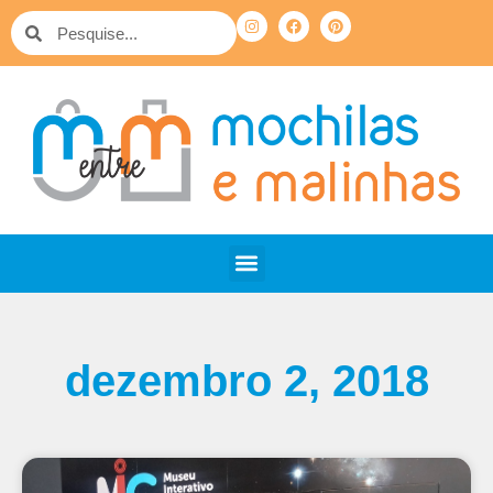
dezembro 2, 2018