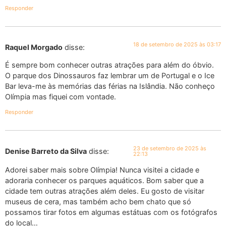
Responder
18 de setembro de 2025 às 03:17
Raquel Morgado
disse:
É sempre bom conhecer outras atrações para além do óbvio.
O parque dos Dinossauros faz lembrar um de Portugal e o Ice
Bar leva-me às memórias das férias na Islândia. Não conheço
Olímpia mas fiquei com vontade.
Responder
23 de setembro de 2025 às
Denise Barreto da Silva
disse:
22:13
Adorei saber mais sobre Olímpia! Nunca visitei a cidade e
adoraria conhecer os parques aquáticos. Bom saber que a
cidade tem outras atrações além deles. Eu gosto de visitar
museus de cera, mas também acho bem chato que só
possamos tirar fotos em algumas estátuas com os fotógrafos
do local…