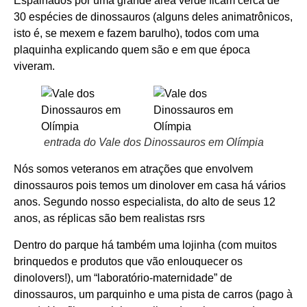
Espalhados por uma grande área verde ficam cerca de
30 espécies de dinossauros (alguns deles animatrônicos,
isto é, se mexem e fazem barulho), todos com uma
plaquinha explicando quem são e em que época
viveram.
entrada do Vale dos Dinossauros em Olímpia
Nós somos veteranos em atrações que envolvem
dinossauros pois temos um dinolover em casa há vários
anos. Segundo nosso especialista, do alto de seus 12
anos, as réplicas são bem realistas rsrs
Dentro do parque há também uma lojinha (com muitos
brinquedos e produtos que vão enlouquecer os
dinolovers!), um “laboratório-maternidade” de
dinossauros, um parquinho e uma pista de carros (pago à