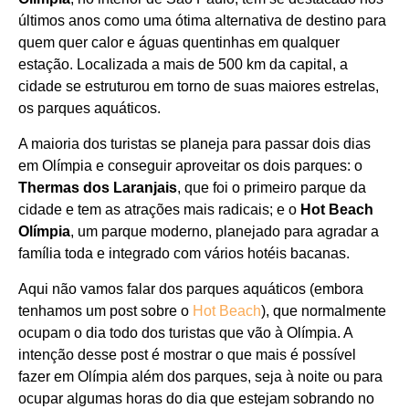
últimos anos como uma ótima alternativa de destino para
quem quer calor e águas quentinhas em qualquer
estação. Localizada a mais de 500 km da capital, a
cidade se estruturou em torno de suas maiores estrelas,
os parques aquáticos.
A maioria dos turistas se planeja para passar dois dias
em Olímpia e conseguir aproveitar os dois parques: o
Thermas dos Laranjais
, que foi o primeiro parque da
cidade e tem as atrações mais radicais; e o
Hot Beach
Olímpia
, um parque moderno, planejado para agradar a
família toda e integrado com vários hotéis bacanas.
Aqui não vamos falar dos parques aquáticos (embora
tenhamos um post sobre o
Hot Beach
), que normalmente
ocupam o dia todo dos turistas que vão à Olímpia. A
intenção desse post é mostrar o que mais é possível
fazer em Olímpia além dos parques, seja à noite ou para
ocupar algumas horas do dia que estejam sobrando no