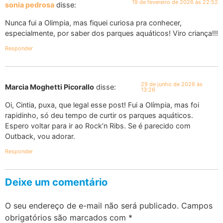
19 de fevereiro de 2026 às 22:52
sonia pedrosa
disse:
Nunca fui a Olimpia, mas fiquei curiosa pra conhecer,
especialmente, por saber dos parques aquáticos! Viro criança!!!
Responder
29 de junho de 2026 às
Marcia Moghetti Picorallo
disse:
13:26
Oi, Cintia, puxa, que legal esse post! Fui a Olímpia, mas foi
rapidinho, só deu tempo de curtir os parques aquáticos.
Espero voltar para ir ao Rock’n Ribs. Se é parecido com
Outback, vou adorar.
Responder
Deixe um comentário
O seu endereço de e-mail não será publicado.
Campos
obrigatórios são marcados com
*