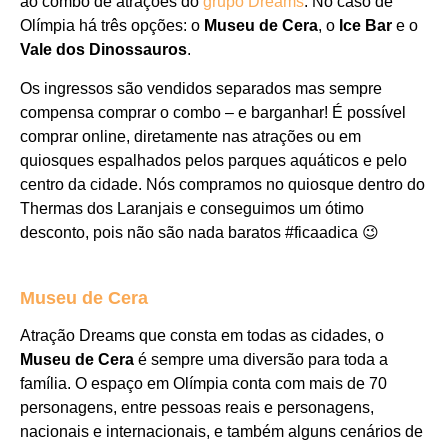
ao combo de atrações do
grupo Dreams
. No caso de
Olímpia há três opções: o
Museu de Cera
, o
Ice Bar
e o
Vale dos Dinossauros
.
Os ingressos são vendidos separados mas sempre
compensa comprar o combo – e barganhar! É possível
comprar online, diretamente nas atrações ou em
quiosques espalhados pelos parques aquáticos e pelo
centro da cidade. Nós compramos no quiosque dentro do
Thermas dos Laranjais e conseguimos um ótimo
desconto, pois não são nada baratos #ficaadica 😉
Museu de Cera
Atração Dreams que consta em todas as cidades, o
Museu de Cera
é sempre uma diversão para toda a
família. O espaço em Olímpia conta com mais de 70
personagens, entre pessoas reais e personagens,
nacionais e internacionais, e também alguns cenários de