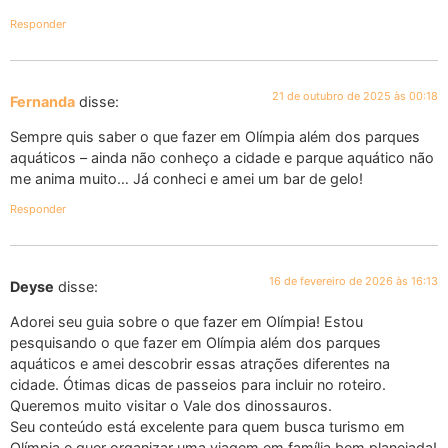
Responder
21 de outubro de 2025 às 00:18
Fernanda
disse:
Sempre quis saber o que fazer em Olímpia além dos parques
aquáticos – ainda não conheço a cidade e parque aquático não
me anima muito… Já conheci e amei um bar de gelo!
Responder
16 de fevereiro de 2026 às 16:13
Deyse
disse:
Adorei seu guia sobre o que fazer em Olímpia! Estou
pesquisando o que fazer em Olímpia além dos parques
aquáticos e amei descobrir essas atrações diferentes na
cidade. Ótimas dicas de passeios para incluir no roteiro.
Queremos muito visitar o Vale dos dinossauros.
Seu conteúdo está excelente para quem busca turismo em
Olímpia e quer organizar uma viagem em família bem planejada!