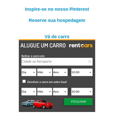
Inspire-se no nosso Pinterest
Reserve sua hospedagem
Vá de carro