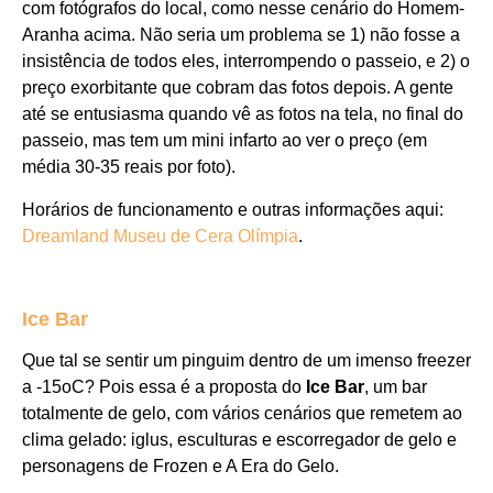
com fotógrafos do local, como nesse cenário do Homem-
Aranha acima. Não seria um problema se 1) não fosse a
insistência de todos eles, interrompendo o passeio, e 2) o
preço exorbitante que cobram das fotos depois. A gente
até se entusiasma quando vê as fotos na tela, no final do
passeio, mas tem um mini infarto ao ver o preço (em
média 30-35 reais por foto).
Horários de funcionamento e outras informações aqui:
Dreamland Museu de Cera Olímpia
.
Ice Bar
Que tal se sentir um pinguim dentro de um imenso freezer
a -15oC? Pois essa é a proposta do
Ice Bar
, um bar
totalmente de gelo, com vários cenários que remetem ao
clima gelado: iglus, esculturas e escorregador de gelo e
personagens de Frozen e A Era do Gelo.