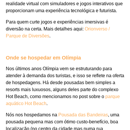
realidade virtual com simuladores e jogos interativos que
proporcionam uma experiência tecnológica e futurista.
Para quem curte jogos e experiências imersivas é
diversão na certa. Mais detalhes aqui:
Orionverso /
Parque de Diversões
.
Onde se hospedar em Olímpia
Nos últimos anos Olímpia vem se estruturando para
atender à demanda dos turistas, e isso se reflete na oferta
de hospedagens. Há desde pousadas bem simples a
resorts mais luxuosos, alguns deles parte do complexo
Hot Beach, como mencionamos no post sobre o
parque
aquático Hot Beach
.
Nós nos hospedamos na
Pousada das Bandeiras
, uma
pousada pequena mas com ótimo custo-benefício, boa
localização (no centro da cidade mas numa rua