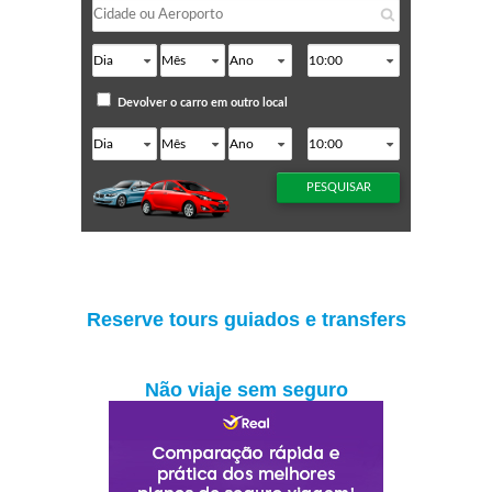
Reserve tours guiados e transfers
Não viaje sem seguro