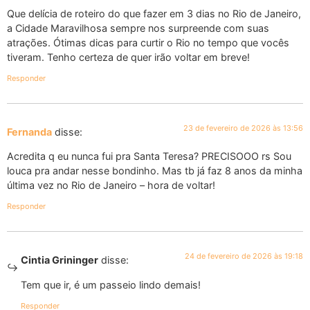
Que delícia de roteiro do que fazer em 3 dias no Rio de Janeiro,
a Cidade Maravilhosa sempre nos surpreende com suas
atrações. Ótimas dicas para curtir o Rio no tempo que vocês
tiveram. Tenho certeza de quer irão voltar em breve!
Responder
23 de fevereiro de 2026 às 13:56
Fernanda
disse:
Acredita q eu nunca fui pra Santa Teresa? PRECISOOO rs Sou
louca pra andar nesse bondinho. Mas tb já faz 8 anos da minha
última vez no Rio de Janeiro – hora de voltar!
Responder
24 de fevereiro de 2026 às 19:18
Cintia Grininger
disse:
Tem que ir, é um passeio lindo demais!
Responder