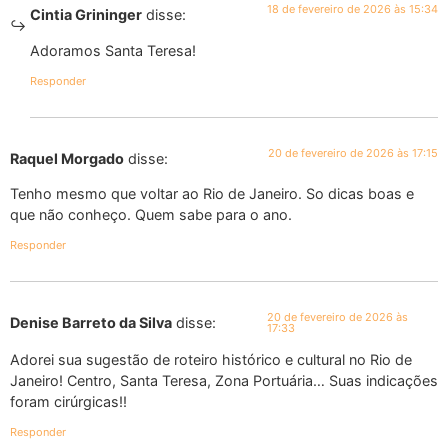
18 de fevereiro de 2026 às 15:34
Cintia Grininger
disse:
Adoramos Santa Teresa!
Responder
20 de fevereiro de 2026 às 17:15
Raquel Morgado
disse:
Tenho mesmo que voltar ao Rio de Janeiro. So dicas boas e
que não conheço. Quem sabe para o ano.
Responder
20 de fevereiro de 2026 às
Denise Barreto da Silva
disse:
17:33
Adorei sua sugestão de roteiro histórico e cultural no Rio de
Janeiro! Centro, Santa Teresa, Zona Portuária… Suas indicações
foram cirúrgicas!!
Responder