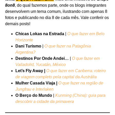
8on8
, do qual fazemos parte, onde os blogs integrantes
desenvolvem um tema comum, ilustrando com apenas 8
fotos e publicando no dia 8 de cada mês. Vale conferir os
demais posts!
Chicas Lokas na Estrada
|
O que fazer em Belo
Horizonte
Dani Turismo
|
O que fazer na Patagônia
Argentina?
Destinos Por Onde Andei…
|
O que fazer em
Valladolid, Yucatán, México
Let’s Fly Away |
O que fazer em Canberra: roteiro
de viagem completo pela capital da Austrália
Mulher Casada Viaja |
O que fazer na região de
Jungfrau e Interlaken
O Berço do Mundo
|
Kunming (China): guia para
descobrir a cidade da primavera