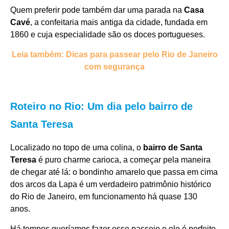
Quem preferir pode também dar uma parada na
Casa
Cavé
, a confeitaria mais antiga da cidade, fundada em
1860 e cuja especialidade são os doces portugueses.
Leia também: Dicas para passear pelo Rio de Janeiro
com segurança
Roteiro no Rio: Um dia pelo bairro de
Santa Teresa
Localizado no topo de uma colina, o
bairro de Santa
Teresa
é puro charme carioca, a começar pela maneira
de chegar até lá: o bondinho amarelo que passa em cima
dos arcos da Lapa é um verdadeiro patrimônio histórico
do Rio de Janeiro, em funcionamento há quase 130
anos.
Há tempos queríamos fazer esse passeio e ele é perfeito