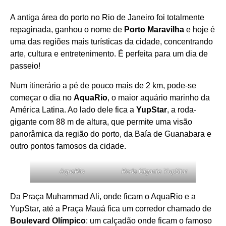
A antiga área do porto no Rio de Janeiro foi totalmente
repaginada, ganhou o nome de
Porto Maravilha
e hoje é
uma das regiões mais turísticas da cidade, concentrando
arte, cultura e entretenimento. É perfeita para um dia de
passeio!
Num itinerário a pé de pouco mais de 2 km, pode-se
começar o dia no
AquaRio
, o maior aquário marinho da
América Latina. Ao lado dele fica a
YupStar
, a roda-
gigante com 88 m de altura, que permite uma visão
panorâmica da região do porto, da Baía de Guanabara e
outro pontos famosos da cidade.
AquaRio
Roda Gigante YupStar
Da Praça Muhammad Ali, onde ficam o AquaRio e a
YupStar, até a Praça Mauá fica um corredor chamado de
Boulevard Olímpico
: um calçadão onde ficam o famoso