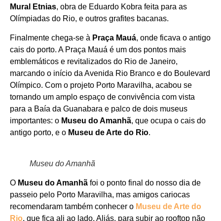
Mural Etnias
, obra de Eduardo Kobra feita para as
Olímpiadas do Rio, e outros grafites bacanas.
Finalmente chega-se à
Praça Mauá
, onde ficava o antigo
cais do porto. A Praça Mauá é um dos pontos mais
emblemáticos e revitalizados do Rio de Janeiro,
marcando o início da Avenida Rio Branco e do Boulevard
Olímpico. Com o projeto Porto Maravilha, acabou se
tornando um amplo espaço de convivência com vista
para a Baía da Guanabara e palco de dois museus
importantes: o
Museu do Amanhã
, que ocupa o cais do
antigo porto, e o
Museu de Arte do Rio
.
Museu do Amanhã
O
Museu do Amanhã
foi o ponto final do nosso dia de
passeio pelo Porto Maravilha, mas amigos cariocas
recomendaram também conhecer o
Museu de Arte do
Rio
, que fica ali ao lado. Aliás, para subir ao rooftop não