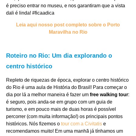
é preciso entrar no museu, e nos garantiram que a vista
dali é linda! #ficaadica
Leia aqui nosso post completo sobre o Porto
Maravilha no Rio
Roteiro no Rio: Um dia explorando o
centro histórico
Repleto de riquezas de época, explorar o centro histórico
do Rio é uma aula de História do Brasil! Para começar o
dia por lá a melhor maneira é fazer um
free walking tour
:
é seguro, pois anda-se em grupo com um guia de
turismo, e em pouco mais de duas horas é possível
percorrer (com muita informação!) os principais pontos
históricos. Nós fizemos o
tour com a Civitatis
e
recomendamos muito! Em uma manhã já tínhamos um