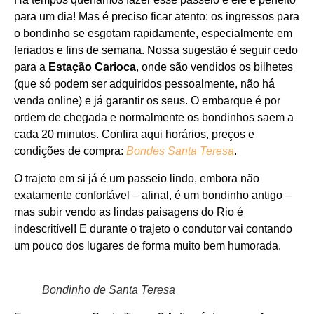
para um dia! Mas é preciso ficar atento: os ingressos para
o bondinho se esgotam rapidamente, especialmente em
feriados e fins de semana. Nossa sugestão é seguir cedo
para a
Estação Carioca
, onde são vendidos os bilhetes
(que só podem ser adquiridos pessoalmente, não há
venda online) e já garantir os seus. O embarque é por
ordem de chegada e normalmente os bondinhos saem a
cada 20 minutos. Confira aqui horários, preços e
condições de compra:
Bondes Santa Teresa
.
O trajeto em si já é um passeio lindo, embora não
exatamente confortável – afinal, é um bondinho antigo –
mas subir vendo as lindas paisagens do Rio é
indescritível! E durante o trajeto o condutor vai contando
um pouco dos lugares de forma muito bem humorada.
Bondinho de Santa Teresa