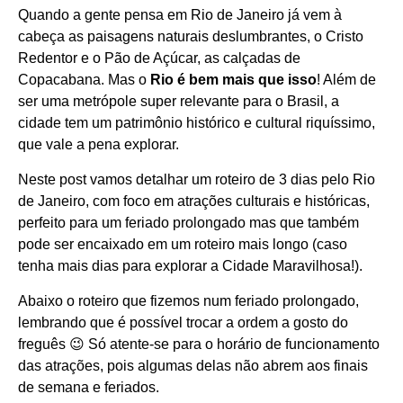
Quando a gente pensa em Rio de Janeiro já vem à
cabeça as paisagens naturais deslumbrantes, o Cristo
Redentor e o Pão de Açúcar, as calçadas de
Copacabana. Mas o
Rio é bem mais que isso
! Além de
ser uma metrópole super relevante para o Brasil, a
cidade tem um patrimônio histórico e cultural riquíssimo,
que vale a pena explorar.
Neste post vamos detalhar um roteiro de 3 dias pelo Rio
de Janeiro, com foco em atrações culturais e históricas,
perfeito para um feriado prolongado mas que também
pode ser encaixado em um roteiro mais longo (caso
tenha mais dias para explorar a Cidade Maravilhosa!).
Abaixo o roteiro que fizemos num feriado prolongado,
lembrando que é possível trocar a ordem a gosto do
freguês 😉 Só atente-se para o horário de funcionamento
das atrações, pois algumas delas não abrem aos finais
de semana e feriados.