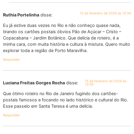
12 de fevereiro de 2026 às 13:34
Ruthia Portelinha
disse:
Eu já estive duas vezes no Rio e não conheço quase nada,
tirando os cartões postais óbvios Pão de Açúcar – Cristo –
Copacabana – Jardim Botânico. Que delícia de roteiro, é a
minha cara, com muita história e cultura à mistura. Quero muito
explorar toda a região de Porto Maravilha.
Responder
15 de fevereiro de 2026 às
Luciana Freitas Gorges Rocha
disse:
13:59
Que ótimo roteiro no Rio de Janeiro fugindo dos cartões-
postais famosos e focando no lado histórico e cultural do Rio.
Esse passeio em Santa Teresa é uma delícia.
Responder