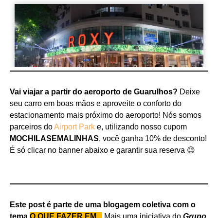
Vai viajar a partir do aeroporto de Guarulhos?
Deixe
seu carro em boas mãos e aproveite o conforto do
estacionamento mais próximo do aeroporto! Nós somos
parceiros do
Airport Park
e, utilizando nosso cupom
MOCHILASEMALINHAS
, você ganha 10% de desconto!
É só clicar no banner abaixo e garantir sua reserva 😉
Este post é parte de uma blogagem coletiva com o
tema
O QUE FAZER EM..
.
Mais uma iniciativa do
Grupo