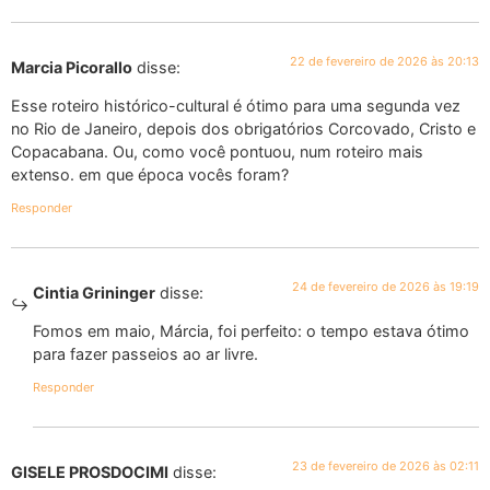
22 de fevereiro de 2026 às 20:13
Marcia Picorallo
disse:
Esse roteiro histórico-cultural é ótimo para uma segunda vez
no Rio de Janeiro, depois dos obrigatórios Corcovado, Cristo e
Copacabana. Ou, como você pontuou, num roteiro mais
extenso. em que época vocês foram?
Responder
24 de fevereiro de 2026 às 19:19
Cintia Grininger
disse:
Fomos em maio, Márcia, foi perfeito: o tempo estava ótimo
para fazer passeios ao ar livre.
Responder
23 de fevereiro de 2026 às 02:11
GISELE PROSDOCIMI
disse: