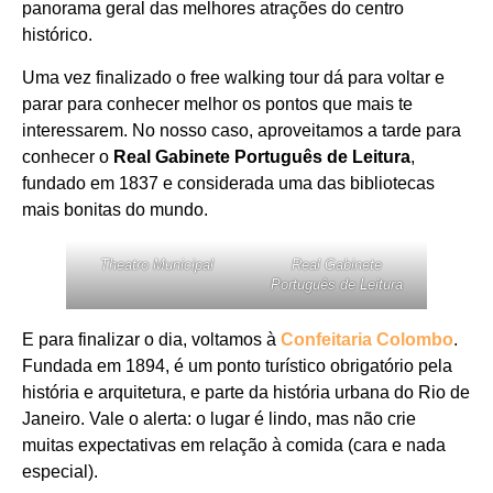
panorama geral das melhores atrações do centro
histórico.
Uma vez finalizado o free walking tour dá para voltar e
parar para conhecer melhor os pontos que mais te
interessarem. No nosso caso, aproveitamos a tarde para
conhecer o
Real Gabinete Português de Leitura
,
fundado em 1837 e considerada uma das bibliotecas
mais bonitas do mundo.
Theatro Municipal
Real Gabinete
Português de Leitura
E para finalizar o dia, voltamos à
Confeitaria Colombo
.
Fundada em 1894, é um ponto turístico obrigatório pela
história e arquitetura, e parte da história urbana do Rio de
Janeiro. Vale o alerta: o lugar é lindo, mas não crie
muitas expectativas em relação à comida (cara e nada
especial).