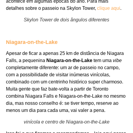
acontece em algumas épocas do ano. Para mais
detalhes sobre o passeio na Skylon Tower,
clique aqui
.
Skylon Tower de dois ângulos diferentes
Niagara-on-the-Lake
Apesar de ficar a apenas 25 km de distância de Niagara
Falls, a pequenina
Niagara-on-the-Lake
tem uma
vibe
completamente diferente: um ar de passeio no campo,
com a possibilidade de visitar inúmeras vinícolas,
combinado com um centrinho histórico super charmoso.
Muita gente que faz bate-volta a partir de Toronto
combina Niagara Falls e Niagara-on-the-Lake no mesmo
dia, mas nosso conselho é: se tiver tempo, reserve ao
menos um dia para cada uma, vai valer a pena.
vinícola e centro de Niagara-on-the-Lake