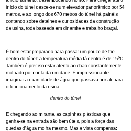
funcionamento, desembocando no rio. Para chegar até o
início do túnel desce-se num elevador panorâmico por 54
metros, e ao longo dos 670 metros do túnel há painéis
contando sobre detalhes e curiosidades da construção
da usina, toda baseada em dinamite e trabalho braçal.
É bom estar preparado para passar um pouco de frio
o
dentro do túnel: a temperatura média lá dentro é de 15
C!
Também é preciso estar atento ao chão constantemente
molhado por conta da umidade. É impressionante
imaginar a quantidade de água que passava por ali para
o funcionamento da usina.
dentro do túnel
E chegando ao mirante, as capinhas plásticas que
ganha-se na entrada são bem úteis, pois a força das
quedas d’água molha mesmo. Mas a vista compensa: