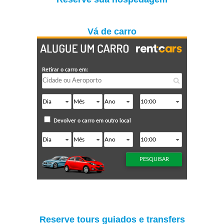
Vá de carro
Reserve tours guiados e transfers