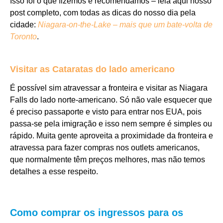
Isso foi o que fizemos e recomendamos – leia aqui nosso
post completo, com todas as dicas do nosso dia pela
cidade:
Niagara-on-the-Lake – mais que um bate-volta de
Toronto
.
Visitar as Cataratas do lado americano
É possível sim atravessar a fronteira e visitar as Niagara
Falls do lado norte-americano. Só não vale esquecer que
é preciso passaporte e visto para entrar nos EUA, pois
passa-se pela imigração e isso nem sempre é simples ou
rápido. Muita gente aproveita a proximidade da fronteira e
atravessa para fazer compras nos outlets americanos,
que normalmente têm preços melhores, mas não temos
detalhes a esse respeito.
Como comprar os ingressos para os