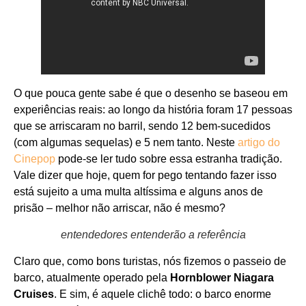
O que pouca gente sabe é que o desenho se baseou em
experiências reais: ao longo da história foram 17 pessoas
que se arriscaram no barril, sendo 12 bem-sucedidos
(com algumas sequelas) e 5 nem tanto. Neste
artigo do
Cinepop
pode-se ler tudo sobre essa estranha tradição.
Vale dizer que hoje, quem for pego tentando fazer isso
está sujeito a uma multa altíssima e alguns anos de
prisão – melhor não arriscar, não é mesmo?
entendedores entenderão a referência
Claro que, como bons turistas, nós fizemos o passeio de
barco, atualmente operado pela
Hornblower Niagara
Cruises
. E sim, é aquele clichê todo: o barco enorme