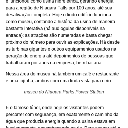
e funcionou como usina hidrelétrica, gerando energia
para a região de Niagara Falls por 100 anos, até sua
desativação completa. Hoje o lindo edifício funciona
como museu, contando a história da usina de maneira
bastante interativa (há audioguias disponíveis na
entrada): as atrações são numeradas e basta chegar
próximo do número para ouvir as explicações. Há desde
as turbinas gigantes e outros equipamentos usados na
geração de energia até depoimentos de pessoas que
trabalharam por anos na empresa, bem bacana.
Nessa área do museu há também um café e restaurante
e uma lojinha, ambos com uma linda vista para o rio.
museu do Niagara Parks Power Station
E o famoso túnel, onde hoje os visitantes podem
percorrer com segurança, era exatamente o caminho da
água que produzia energia quando a usina estava em