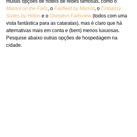
muitas opções de hotéis de redes famosas, como o
Marriot on the Falls
, o
Fairfield by Marriot
, o
Embassy
Suites by Hilton
e o
Sheraton Fallsview
(todos com uma
vista fantástica para as cataratas), mas é claro que há
alternativas mais em conta e (bem) menos luxuosas.
Pesquise abaixo outras opções de hospedagem na
cidade.