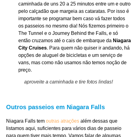
caminhada de uns 20 a 25 minutos entre um e outro
pelo calçadão que margeia as cataratas. Por isso é
importante se programar bem caso vá fazer todos
os passeios no mesmo dia! Nós fizemos primeiro o
The Tunnel e o Journey Behind the Falls, e só
então cruzamos até o cais de embarque da
Niagara
City Cruises
. Para quem não quiser ir andando, há
opções de aluguel de bicicletas e um serviço de
vans, mas como não usamos não temos noção de
preço.
aproveite a caminhada e tire fotos lindas!
Outros passeios em Niagara Falls
Niagara Falls tem
outras atrações
além dessas que
listamos aqui, suficientes para vários dias de passeio
para quem tiver mais tempo. Vamos falar de algumas