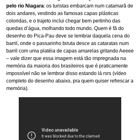
pelo rio Niagara
: os turistas embarcam num catamarã de
dois andares, vestindo as famosas capas plásticas
coloridas, e o trajeto inclui chegar bem pertinho das
quedas d’água, molhando todo mundo. Quem é fã do
desenho do Pica-Pau deve se lembrar daquela cena do
barril, onde o passarinho biruta desce as cataratas num
barril com uma platéia de capas amarelas gritando Aeeee
– vale dizer que essa imagem está tão impregnada na
memória da maioria dos brasileiros que é praticamente
impossível não se lembrar disso estando lá rsrs (vídeo
completo do desenho abaixo, pra quem quiser refrescar a
memória).