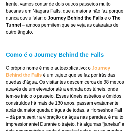
frente, vamos contar de dois outros passeios muito
bacanas em Niagara Falls, que a maioria não faz porque
nunca ouviu falar: o
Journey Behind the Falls
e o
The
Tunnel
– ambos permitem que se veja as cataratas de
outro ângulo.
Como é o Journey Behind the Falls
O próprio nome é meio autoexplicativo: o
Journey
Behind the Falls
é um trajeto que se faz por trás das
quedas d’água. Os visitantes descem cerca de 38 metros
através de um elevador até a entrada dos túneis, onde
tem-se início o passeio. Esses túneis estreitos e úmidos,
construídos há mais de 130 anos, passam exatamente
atrás da maior queda d’água de todas, a Horseshoe Fall
– dá para sentir a vibração da água nas paredes, é muito
impressionante! Durante o trajeto, há algumas “janelas” e