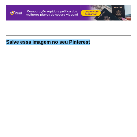
Salve essa imagem no seu Pinterest