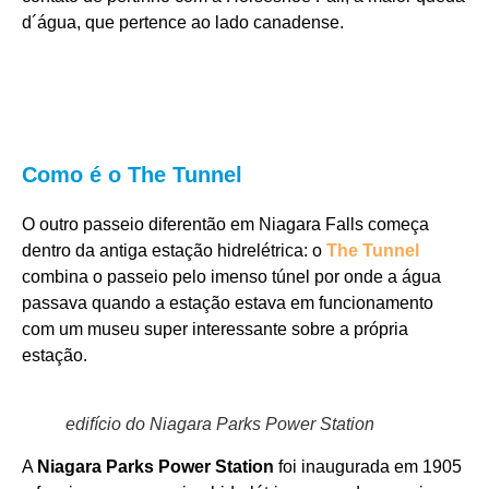
d´água, que pertence ao lado canadense.
Como é o The Tunnel
O outro passeio diferentão em Niagara Falls começa
dentro da antiga estação hidrelétrica: o
The Tunnel
combina o passeio pelo imenso túnel por onde a água
passava quando a estação estava em funcionamento
com um museu super interessante sobre a própria
estação.
edifício do Niagara Parks Power Station
A
Niagara Parks Power Station
foi inaugurada em 1905