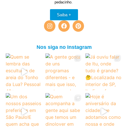
pedacinho.
Saiba +
Nos siga no Instagram