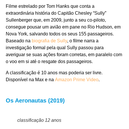
Filme estrelado por Tom Hanks que conta a
extraordinária história do Capitão Chesley “Sully”
Sullenberger que, em 2009, junto a seu co-piloto,
consegue pousar um avião em pane no Rio Hudson, em
Nova York, salvando todos os seus 155 passageiros.
Baseado na
biografia de Sully
, o filme narra a
investigação formal pela qual Sully passou para
averiguar se suas ações foram corretas, em paralelo com
o voo em si até o resgate dos passageiros.
A classificação é 10 anos mas poderia ser livre.
Disponível na Max e na
Amazon Prime Vi
deo
.
Os Aeronautas (2019)
classificação 12 anos