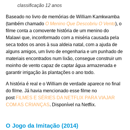
classificação 12 anos
Baseado no livro de memórias de William Kamkwamba
(também chamado
O Menino Que Descobriu O Vento
), o
filme conta a comovente história de um menino do
Malawi que, inconformado com a miséria causada pela
seca todos os anos à sua aldeia natal, com a ajuda de
alguns amigos, um livro de engenharia e um punhado de
materiais encontrados num lixão, consegue construir um
moinho de vento capaz de captar água armazenada e
garantir irrigação às plantações o ano todo.
A história é real e o William de verdade aparece no final
do filme. Já havia mencionado esse filme no
post
FILMES E SÉRIES DA NETFLIX PARA VIAJAR
COM AS CRIANÇAS
.
Disponível na
Netflix
.
O Jogo da Imitação (2014)