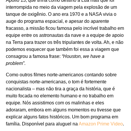
Apollo 13, que tinha como destino a Lua mas que foi
interrompida no meio da viagem pela explosão de um
tanque de oxigênio. O ano era 1970 e a NASA vivia o
auge do programa espacial, e apesar do aparente
fracasso, a missão ficou famosa pelo incrível trabalho em
equipe entre os astronautas da nave e a equipe de apoio
na Terra para trazer os três tripulantes de volta. Ah, e não
podemos esquecer que também foi essa a viagem que
consagrou a famosa frase:
“Houston, we have a
problem”
.
Como outros filmes norte-americanos contando sobre
conquistas norte-americanas, o tom é fortemente
nacionalista – mas não tira a graça da história, que é
muito focada no elemento humano e no trabalho em
equipe. Nós assistimos com os malinhas e eles
adoraram, embora em alguns momentos eu tivesse que
explicar alguns fatos históricos. Um bom programa em
família. Disponível para aluguel na
Amazon Prime Video
.