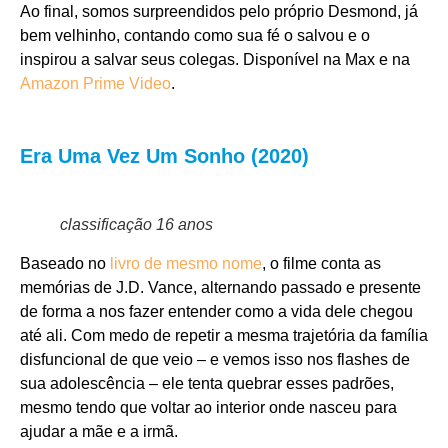
Ao final, somos surpreendidos pelo próprio Desmond, já
bem velhinho, contando como sua fé o salvou e o
inspirou a salvar seus colegas.
Disponível na Max e na
Amazon Prime Video
.
Era Uma Vez Um Sonho (2020)
classificação 16 anos
Baseado no
livro de mesmo nome
, o filme conta as
memórias de J.D. Vance, alternando passado e presente
de forma a nos fazer entender como a vida dele chegou
até ali. Com medo de repetir a mesma trajetória da família
disfuncional de que veio – e vemos isso nos flashes de
sua adolescência – ele tenta quebrar esses padrões,
mesmo tendo que voltar ao interior onde nasceu para
ajudar a mãe e a irmã.