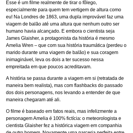
Esse é um filme realmente de tirar o fôlego,
especialmente para quem tem vertigem de altura como
eu! Na Londres de 1863, uma dupla improvável faz uma
viagem de balão até uma altura que nenhum outro ser
humano havia alcançado. E embora o cientista seja
James Glaisher, a protagonista da história é mesmo
Amelia Wren – que com sua história traumática (perdeu o
marido durante uma viagem de balão) e sua coragem
inimaginável, leva os dois a ter sucesso nessa
empreitada em que poucos acreditavam.
A história se passa durante a viagem em si (retratada de
maneira bem realista), mas com flashbacks do passado
dos dois personagens, nos levando a entender de que
maneira chegaram até ali.
O filme é baseado em fatos reais, mas infelizmente a
personagem Amelia é 100% fictícia: o meteorologista e
cientista Glaisher fez a histórica viagem em companhia
de outro homem. Novamente uma parceria perfeita entre