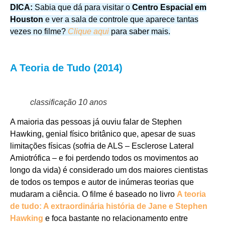
DICA:
Sabia que dá para visitar o
Centro Espacial em
Houston
e ver a sala de controle que aparece tantas
vezes no filme?
Clique aqui
para saber mais.
A Teoria de Tudo (2014)
classificação 10 anos
A maioria das pessoas já ouviu falar de Stephen
Hawking, genial físico britânico que, apesar de suas
limitações físicas (sofria de ALS – Esclerose Lateral
Amiotrófica – e foi perdendo todos os movimentos ao
longo da vida) é considerado um dos maiores cientistas
de todos os tempos e autor de inúmeras teorias que
mudaram a ciência. O filme é baseado no livro
A teoria
de tudo: A extraordinária história de Jane e Stephen
Hawking
e foca bastante no relacionamento entre