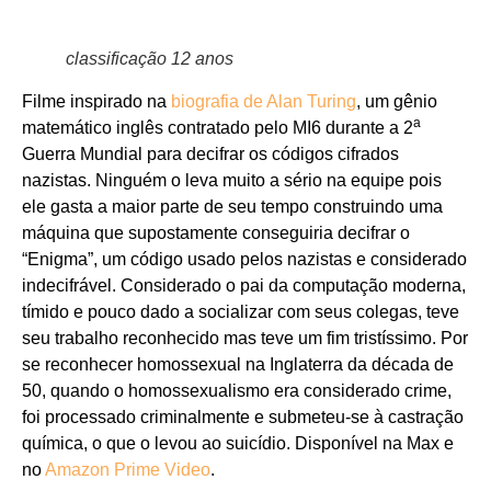
classificação 12 anos
Filme inspirado na
biografia de Alan Turing
, um gênio
a
matemático inglês contratado pelo MI6 durante a 2
Guerra Mundial para decifrar os códigos cifrados
nazistas. Ninguém o leva muito a sério na equipe pois
ele gasta a maior parte de seu tempo construindo uma
máquina que supostamente conseguiria decifrar o
“Enigma”, um código usado pelos nazistas e considerado
indecifrável. Considerado o pai da computação moderna,
tímido e pouco dado a socializar com seus colegas, teve
seu trabalho reconhecido mas teve um fim tristíssimo. Por
se reconhecer homossexual na Inglaterra da década de
50, quando o homossexualismo era considerado crime,
foi processado criminalmente e submeteu-se à castração
química, o que o levou ao suicídio.
Disponível na
Max e
no
Amazon Prime Video
.