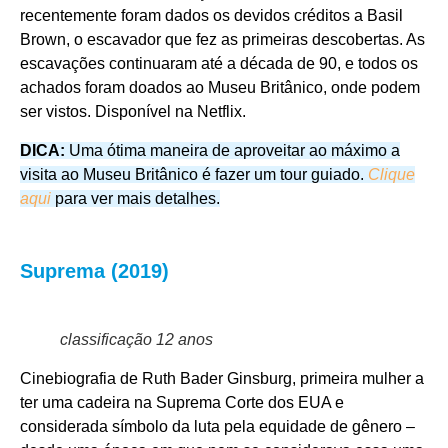
recentemente foram dados os devidos créditos a Basil
Brown, o escavador que fez as primeiras descobertas. As
escavações continuaram até a década de 90, e todos os
achados foram doados ao Museu Britânico, onde podem
ser vistos.
Disponível na
Netflix
.
DICA:
Uma ótima maneira de aproveitar ao máximo a
visita ao Museu Britânico é fazer um tour guiado.
Clique
aqui
para ver mais detalhes.
Suprema (2019)
classificação 12 anos
Cinebiografia de Ruth Bader Ginsburg, primeira mulher a
ter uma cadeira na Suprema Corte dos EUA e
considerada símbolo da luta pela equidade de gênero –