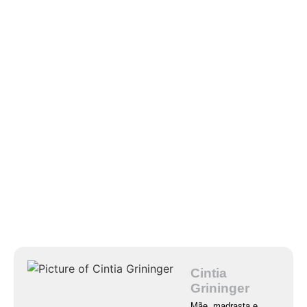
Cintia
Grininger
Mãe, madrasta e