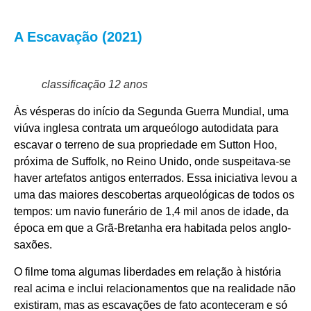
A Escavação (2021)
classificação 12 anos
Às vésperas do início da Segunda Guerra Mundial, uma
viúva inglesa contrata um arqueólogo autodidata para
escavar o terreno de sua propriedade em Sutton Hoo,
próxima de Suffolk, no Reino Unido, onde suspeitava-se
haver artefatos antigos enterrados. E
ssa iniciativa levou a
uma das maiores descobertas arqueológicas de todos os
tempos: um
navio funerário de 1,4 mil anos de idade, da
época em que a Grã-Bretanha era habitada pelos anglo-
saxões.
O filme toma algumas liberdades em relação à história
real acima e inclui relacionamentos que na realidade não
existiram, mas as escavações de fato aconteceram e só