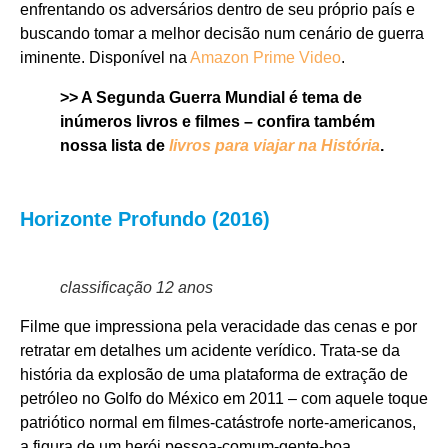
enfrentando os adversários dentro de seu próprio país e
buscando tomar a melhor decisão num cenário de guerra
iminente. Disponível na
Amazon Prime Video
.
>> A Segunda Guerra Mundial é tema de
inúmeros livros e filmes – confira também
nossa lista de
livros para viajar na História
.
Horizonte Profundo (2016)
classificação 12 anos
Filme que impressiona pela veracidade das cenas e por
retratar em detalhes um acidente verídico. Trata-se da
história da explosão de uma plataforma de extração de
petróleo no Golfo do México em 2011 – com aquele toque
patriótico normal em filmes-catástrofe norte-americanos,
a figura de um herói pessoa-comum-gente-boa