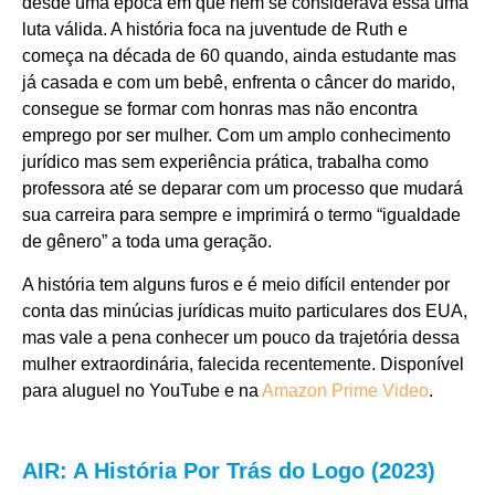
desde uma época em que nem se considerava essa uma
luta válida. A história foca na juventude de Ruth e
começa na década de 60 quando, ainda estudante mas
já casada e com um bebê, enfrenta o câncer do marido,
consegue se formar com honras mas não encontra
emprego por ser mulher. Com um amplo conhecimento
jurídico mas sem experiência prática, trabalha como
professora até se deparar com um processo que mudará
sua carreira para sempre e imprimirá o termo “igualdade
de gênero” a toda uma geração.
A história tem alguns furos e é meio difícil entender por
conta das minúcias jurídicas muito particulares dos EUA,
mas vale a pena conhecer um pouco da trajetória dessa
mulher extraordinária, falecida recentemente.
Disponível
para aluguel no YouTube e na
Amazon Prime Video
.
AIR: A História Por Trás do Logo (2023)