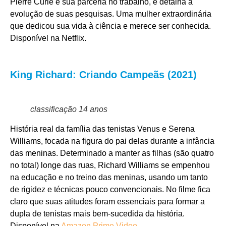
Pierre Curie e sua parceria no trabalho, e detalha a
evolução de suas pesquisas. Uma mulher extraordinária
que dedicou sua vida à ciência e merece ser conhecida.
Disponível na
Netflix.
King Richard: Criando Campeãs (2021)
classificação 14 anos
História real da família das tenistas Venus e Serena
Williams, focada na figura do pai delas durante a infância
das meninas. Determinado a manter as filhas (são quatro
no total) longe das ruas, Richard Williams se empenhou
na educação e no treino das meninas, usando um tanto
de rigidez e técnicas pouco convencionais. No filme fica
claro que suas atitudes foram essenciais para formar a
dupla de tenistas mais bem-sucedida da história.
Disponível na
Amazon Prime Video
.