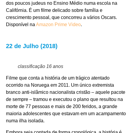
dos poucos judeus no Ensino Médio numa escola na
Califórnia. É um filme delicado sobre família e
crescimento pessoal, que concorreu a vários Oscars.
Disponível na
Amazon Prime Video
.
22 de Julho (2018)
classificação 16 anos
Filme que conta a história de um trágico atentado
ocorrido na Noruega em 2011. Um único extremista
branco anti-islâmico nacionalista cristão – aquele pacote
de sempre – tramou e executou o plano que resultou na
morte de 77 pessoas e mais de 200 feridos, a grande
maioria adolescentes que estavam em um acampamento
numa ilha isolada.
Embora seja contada de forma cronológica, a história é