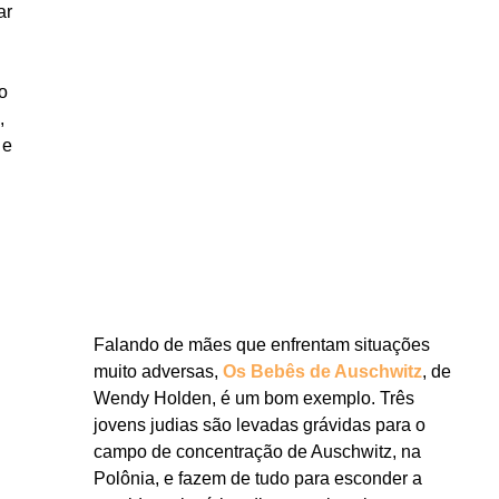
ar
o
,
 e
Falando de mães que enfrentam situações
muito adversas,
Os Bebês de Auschwitz
, de
Wendy Holden, é um bom exemplo. Três
jovens judias são levadas grávidas para o
campo de concentração de Auschwitz, na
Polônia, e fazem de tudo para esconder a