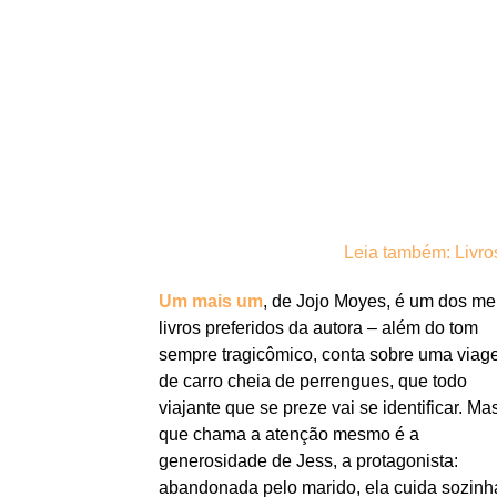
Leia também: Livro
Um mais um
, de Jojo Moyes, é um dos m
livros preferidos da autora – além do tom
sempre tragicômico, conta sobre uma via
de carro cheia de perrengues, que todo
viajante que se preze vai se identificar. Ma
que chama a atenção mesmo é a
generosidade de Jess, a protagonista:
abandonada pelo marido, ela cuida sozinh