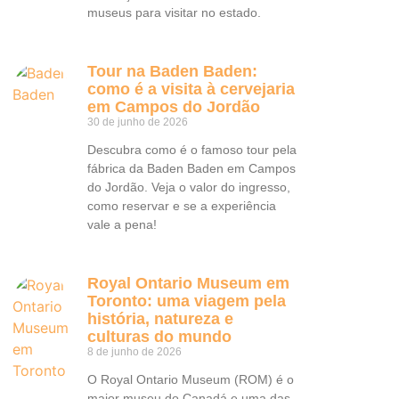
museus para visitar no estado.
Tour na Baden Baden:
como é a visita à cervejaria
em Campos do Jordão
30 de junho de 2026
Descubra como é o famoso tour pela
fábrica da Baden Baden em Campos
do Jordão. Veja o valor do ingresso,
como reservar e se a experiência
vale a pena!
Royal Ontario Museum em
Toronto: uma viagem pela
história, natureza e
culturas do mundo
8 de junho de 2026
O Royal Ontario Museum (ROM) é o
maior museu do Canadá e uma das