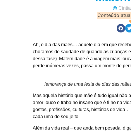
Cintia
Conteúdo atua
Ah, o dia das mães… aquele dia em que recebe
choramos de saudade de quando as crianças e
dessa fase). Maternidade é a viagem mais louca
perde inúmeras vezes, passa um monte de perr
lembrança de uma festa de dias das mãe
Mas aquela história que mãe é tudo igual não 
amor louco e trabalho insano que é filho na v
gostos, profissões, culturas, histórias de vida
cada uma do seu jeito.
Além da vida real – que anda bem pesada, dig