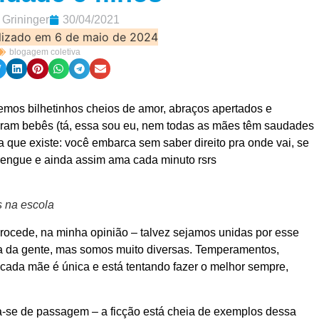
 Grininger
30/04/2021
lizado em 6 de maio de 2024
blogagem coletiva
mos bilhetinhos cheios de amor, abraços apertados e
ram bebês (tá, essa sou eu, nem todas as mães têm saudades
 que existe: você embarca sem saber direito pra onde vai, se
engue e ainda assim ama cada minuto rsrs
s na escola
procede, na minha opinião – talvez sejamos unidas por esse
ida da gente, mas somos muito diversas. Temperamentos,
… cada mãe é única e está tentando fazer o melhor sempre,
a-se de passagem – a ficção está cheia de exemplos dessa