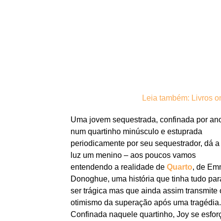
Leia também: Livros 
Uma jovem sequestrada, confinada por an
num quartinho minúsculo e estuprada
periodicamente por seu sequestrador, dá a
luz um menino – aos poucos vamos
entendendo a realidade de
Quarto
, de E
Donoghue, uma história que tinha tudo par
ser trágica mas que ainda assim transmite 
otimismo da superação após uma tragédia
Confinada naquele quartinho, Joy se esfor