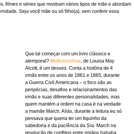
ros, filmes e séries que mostram vários tipos de mãe e abordam
nidade. Seja você mãe ou só filho(a), vem conferir essa
Que tal começar com um livro clássico e
atemporal?
Mulherzinhas
, de Louisa May
Alcott, é um desses. Conta a história de 4
irmãs entre os anos de 1861 e 1865, durante
a Guerra Civil Americana – o foco são as
peripécias, desafios e relacionamentos das
irmãs e suas diferentes personalidades, mas
quem mantém a ordem na casa é na verdade
a mamãe March. Aliás, durante a leitura eu só
pensava que queria ter um tiquinho da
sabedoria e da paciência da Sra. March na
resolução de conflitos entre irmãos hahaha.