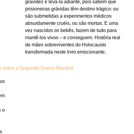
gravidez e levá-la adiante, pois sabem que
prisioneiras grávidas têm destino trágico: ou
são submetidas a experimentos médicos
absurdamente cruéis, ou são mortas. E uma
vez nascidos os bebês, fazem de tudo para
mantê-los vivos – e conseguem. História real
de mães sobreviventes do Holocausto
transformada neste livro emocionante.
s sobre a Segunda Guerra Mundial
eus
gem
s o
a