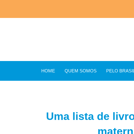
HOME
QUEM SOMOS
PELO BRASI
Uma lista de livr
matern