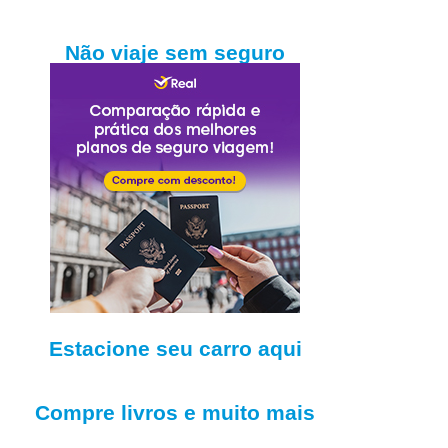
Não viaje sem seguro
Estacione seu carro aqui
Compre livros e muito mais