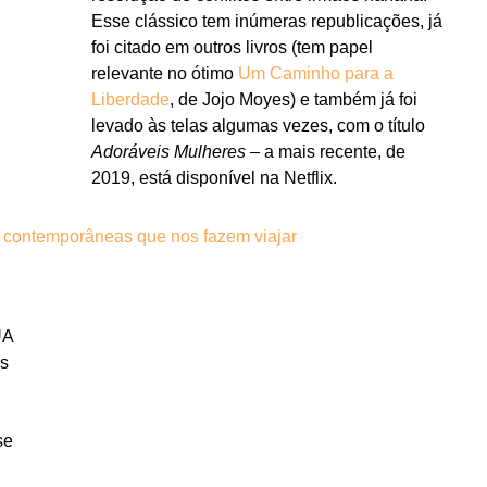
Esse clássico tem inúmeras republicações, já
foi citado em outros livros (tem papel
relevante no ótimo
Um Caminho para a
Liberdade
, de Jojo Moyes) e também já foi
levado às telas algumas vezes, com o título
Adoráveis Mulheres
– a mais recente, de
2019, está disponível na Netflix.
 contemporâneas que nos fazem viajar
UA
as
se