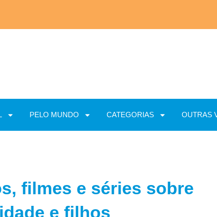
L
PELO MUNDO
CATEGORIAS
OUTRAS 
os, filmes e séries sobre
idade e filhos