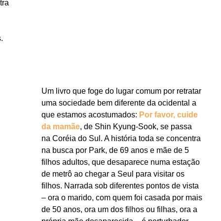
tra
.
Um livro que foge do lugar comum por retratar
uma sociedade bem diferente da ocidental a
que estamos acostumados:
Por favor, cuide
da mamãe
, de Shin Kyung-Sook, se passa
na Coréia do Sul. A história toda se concentra
na busca por Park, de 69 anos e mãe de 5
filhos adultos, que desaparece numa estação
de metrô ao chegar a Seul para visitar os
filhos. Narrada sob diferentes pontos de vista
– ora o marido, com quem foi casada por mais
de 50 anos, ora um dos filhos ou filhas, ora a