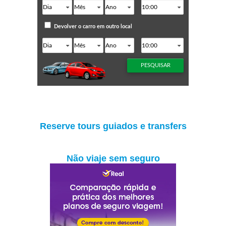
Reserve tours guiados e transfers
Não viaje sem seguro