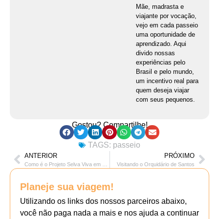
Mãe, madrasta e
viajante por vocação,
vejo em cada passeio
uma oportunidade de
aprendizado. Aqui
divido nossas
experiências pelo
Brasil e pelo mundo,
um incentivo real para
quem deseja viajar
com seus pequenos.
Gostou? Compartilhe!
TAGS:
passeio
ANTERIOR
PRÓXIMO
Como é o Projeto Selva Viva em Taubaté
Visitando o Orquidário de Santos
Planeje sua viagem!
Utilizando os links dos nossos parceiros abaixo,
você não paga nada a mais e nos ajuda a continuar