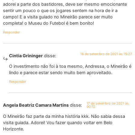
adorei a parte dos bastidores, deve ser mesmo emocionante
sentir um pouco o que os jogares sentem na hora de ir a
campo! E a visita guiado no Mineirão parece ser muito
completa! o Museu do Futebol é bem bonito!
Responder
16 de setembro de 2021 às 15:27
Cintia Grininger
disse:
O investimento não foi à toa mesmo, Andressa, o Mineirão é
lindo e parece estar sendo muito bem aproveitado.
Responder
17 de setembro de 2021 às
Angela Beatriz Camara Martins
disse:
00:12
O Mineirão faz parte da minha história kkk. Não sabia dessa
visita guiada. Adorei! Vou fazer quando voltar em Belo
Horizonte.