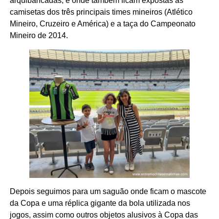
arquibancadas, e onde também ficam expostas as
camisetas dos três principais times mineiros (Atlético
Mineiro, Cruzeiro e América) e a taça do Campeonato
Mineiro de 2014.
Depois seguimos para um saguão onde ficam o mascote
da Copa e uma réplica gigante da bola utilizada nos
jogos, assim como outros objetos alusivos à Copa das