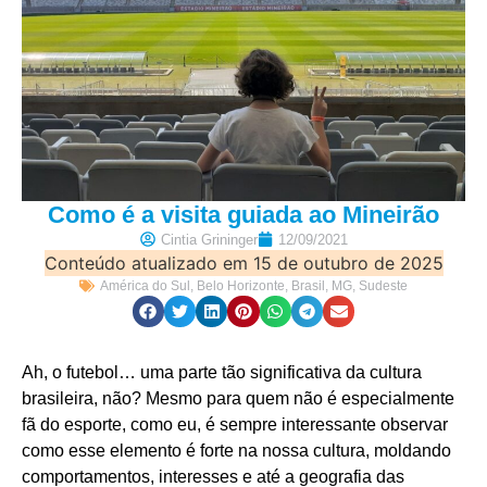
Como é a visita guiada ao Mineirão
Cintia Grininger
12/09/2021
Conteúdo atualizado em 15 de outubro de 2025
América do Sul
,
Belo Horizonte
,
Brasil
,
MG
,
Sudeste
Ah, o futebol… uma parte tão significativa da cultura
brasileira, não? Mesmo para quem não é especialmente
fã do esporte, como eu, é sempre interessante observar
como esse elemento é forte na nossa cultura, moldando
comportamentos, interesses e até a geografia das