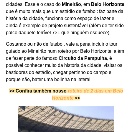
cidades! Esse é o caso do
Mineirão
, em
Belo Horizonte
,
que é muito mais que um estádio de futebol: faz parte da
história da cidade, funciona como espaço de lazer e
ainda é exemplo de projeto sustentável (além de ter sido
palco daquele terrível 7×1 que ninguém esquece).
Gostando ou não de futebol, vale a pena incluir o tour
guiado ao Mineirão num roteiro por Belo Horizonte: além
de fazer parte do famoso
Circuito da Pampulha
, é
possível conhecer muito da história da cidade, visitar os
bastidores do estádio, chegar pertinho do campo e,
porque não, bater uma bolinha na lateral.
>> Confira também nosso
roteiro de 2 dias em Belo
Horizonte
<<