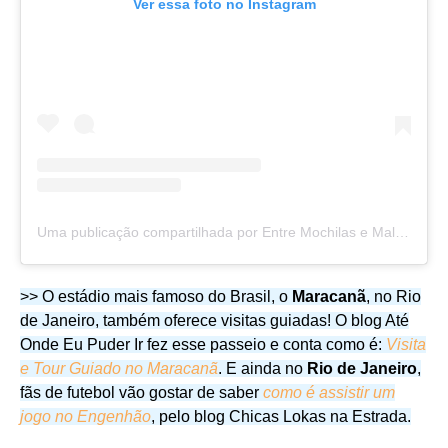
Ver essa foto no Instagram
Uma publicação compartilhada por Entre Mochilas e Malinhas (@mochilasemalinhas)
>> O estádio mais famoso do Brasil, o
Maracanã
, no Rio
de Janeiro, também oferece visitas guiadas! O blog Até
Onde Eu Puder Ir fez esse passeio e conta como é:
Visita
e Tour Guiado no Maracanã
. E ainda no
Rio de Janeiro
,
fãs de futebol vão gostar de saber
como é assistir um
jogo no Engenhão
, pelo blog Chicas Lokas na Estrada.