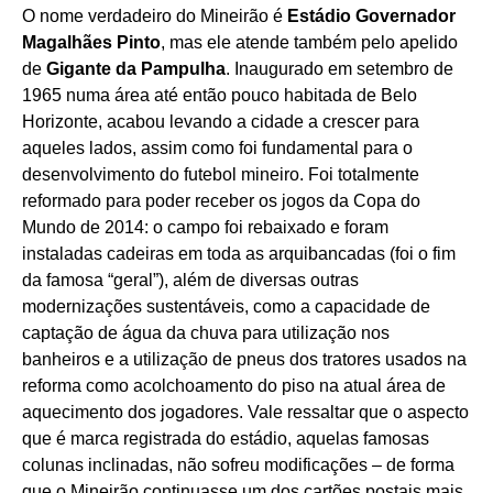
O nome verdadeiro do Mineirão é
Estádio Governador
Magalhães Pinto
, mas ele atende também pelo apelido
de
Gigante da Pampulha
. Inaugurado em setembro de
1965 numa área até então pouco habitada de Belo
Horizonte, acabou levando a cidade a crescer para
aqueles lados, assim como foi fundamental para o
desenvolvimento do futebol mineiro. Foi totalmente
reformado para poder receber os jogos da Copa do
Mundo de 2014: o campo foi rebaixado e foram
instaladas cadeiras em toda as arquibancadas (foi o fim
da famosa “geral”), além de diversas outras
modernizações sustentáveis, como a capacidade de
captação de água da chuva para utilização nos
banheiros e a utilização de pneus dos tratores usados na
reforma como acolchoamento do piso na atual área de
aquecimento dos jogadores. Vale ressaltar que o aspecto
que é marca registrada do estádio, aquelas famosas
colunas inclinadas, não sofreu modificações – de forma
que o Mineirão continuasse um dos cartões postais mais