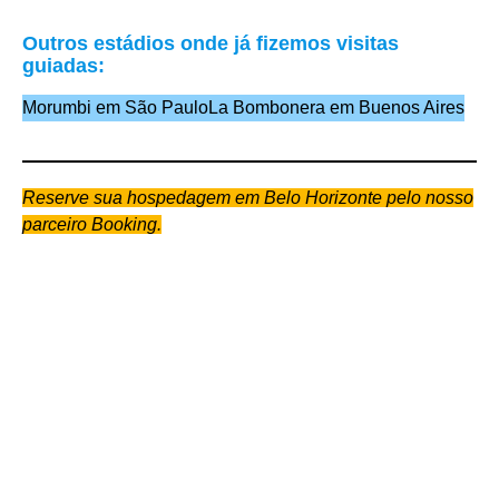
Outros estádios onde já fizemos visitas
guiadas:
Morumbi em São Paulo
La Bombonera em Buenos Aires
Reserve sua hospedagem em Belo Horizonte pelo nosso
parceiro Booking.