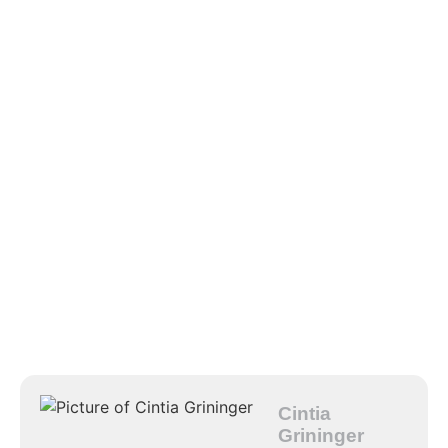
Cintia
Grininger