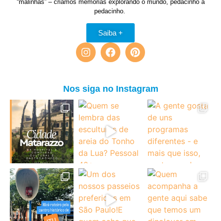
“malinhas” – criamos memórias explorando o mundo, pedacinho a
pedacinho.
Saiba +
Nos siga no Instagram