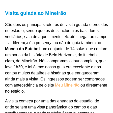
Visita guiada ao Mineirão
São dois os principais roteiros de visita guiada oferecidos
no estádio, sendo que os dois incluem os bastidores,
vestiários, sala de aquecimento, etc até chegar ao campo
– a diferença é a presença ou não do guia também no
Museu do Futebol
, um conjunto de 14 salas que contam
um pouco da história de Belo Horizonte, do futebol e,
claro, do Mineirão. Nós compramos o tour completo, que
leva 1h30, e foi ótimo: nosso guia era excelente e nos
contou muitos detalhes e histórias que enriqueceram
ainda mais a visita. Os ingressos podem ser comprados
com antecedência pelo site
Meu Mineirão
ou diretamente
no estádio.
A visita começa por uma das entradas do estádio, de
onde se tem uma vista panorâmica do campo e das