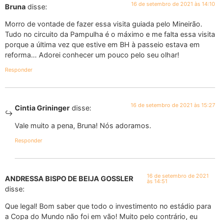
16 de setembro de 2021 às 14:10
Bruna
disse:
Morro de vontade de fazer essa visita guiada pelo Mineirão.
Tudo no circuito da Pampulha é o máximo e me falta essa visita
porque a última vez que estive em BH à passeio estava em
reforma… Adorei conhecer um pouco pelo seu olhar!
Responder
16 de setembro de 2021 às 15:27
Cintia Grininger
disse:
Vale muito a pena, Bruna! Nós adoramos.
Responder
16 de setembro de 2021
ANDRESSA BISPO DE BEIJA GOSSLER
às 14:51
disse:
Que legal! Bom saber que todo o investimento no estádio para
a Copa do Mundo não foi em vão! Muito pelo contrário, eu