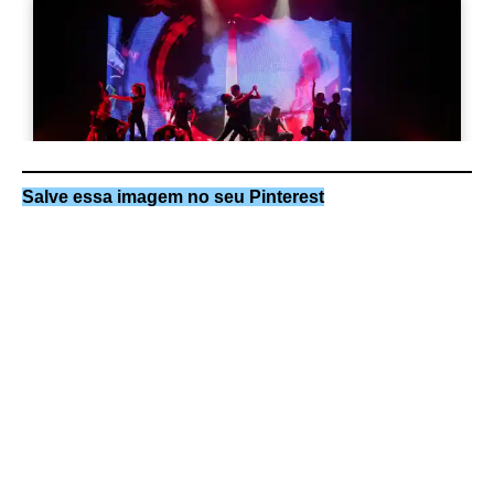
Salve essa imagem no seu Pinterest