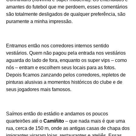
amantes do futebol que me perdoem, esses comentários
são totalmente desligados de qualquer preferência, são
puramente a minha impressão.
Entramos então nos corredores internos sentido
vestiários. Quem não pagou pela entrada nos vestiários
aguarda do lado de fora, enquanto os super vips – como
nós – entram e escolhem seus locais para as fotos.
Depois ficamos zanzando pelos corredores, repletos de
pinturas alusivas a momentos históricos do clube e de
seus jogadores mais famosos.
Saímos então do estádio e andamos os poucos
quarteirões até o
Camiñito
– que nada mais é que uma
rua, cerca de 150 m, onde as antigas casas de chapa dos
imigrantes viraram lojas, restaurantes e ateliês. Essas