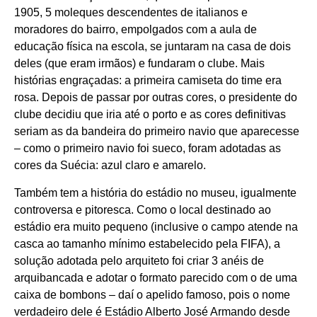
1905, 5 moleques descendentes de italianos e
moradores do bairro, empolgados com a aula de
educação física na escola, se juntaram na casa de dois
deles (que eram irmãos) e fundaram o clube. Mais
histórias engraçadas: a primeira camiseta do time era
rosa. Depois de passar por outras cores, o presidente do
clube decidiu que iria até o porto e as cores definitivas
seriam as da bandeira do primeiro navio que aparecesse
– como o primeiro navio foi sueco, foram adotadas as
cores da Suécia: azul claro e amarelo.
Também tem a história do estádio no museu, igualmente
controversa e pitoresca. Como o local destinado ao
estádio era muito pequeno (inclusive o campo atende na
casca ao tamanho mínimo estabelecido pela FIFA), a
solução adotada pelo arquiteto foi criar 3 anéis de
arquibancada e adotar o formato parecido com o de uma
caixa de bombons – daí o apelido famoso, pois o nome
verdadeiro dele é Estádio Alberto José Armando desde