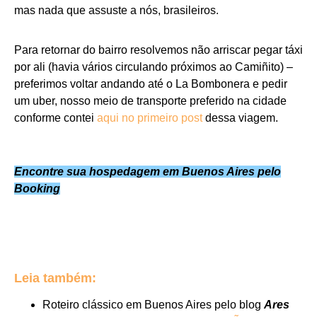
mas nada que assuste a nós, brasileiros.
Para retornar do bairro resolvemos não arriscar pegar táxi
por ali (havia vários circulando próximos ao Camiñito) –
preferimos voltar andando até o La Bombonera e pedir
um uber, nosso meio de transporte preferido na cidade
conforme contei
aqui no primeiro post
dessa viagem.
Encontre sua hospedagem em Buenos Aires pelo
Booking
Leia também:
Roteiro clássico em Buenos Aires pelo blog
Ares