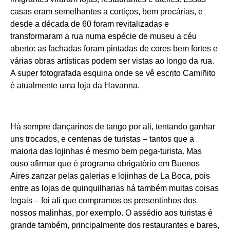
casas eram semelhantes a cortiços, bem precárias, e
desde a década de 60 foram revitalizadas e
transformaram a rua numa espécie de museu a céu
aberto: as fachadas foram pintadas de cores bem fortes e
várias obras artísticas podem ser vistas ao longo da rua.
A super fotografada esquina onde se vê escrito Camiñito
é atualmente uma loja da Havanna.
Há sempre dançarinos de tango por ali, tentando ganhar
uns trocados, e centenas de turistas – tantos que a
maioria das lojinhas é mesmo bem pega-turista. Mas
ouso afirmar que é programa obrigatório em Buenos
Aires zanzar pelas galerias e lojinhas de La Boca, pois
entre as lojas de quinquilharias há também muitas coisas
legais – foi ali que compramos os presentinhos dos
nossos malinhas, por exemplo. O assédio aos turistas é
grande também, principalmente dos restaurantes e bares,