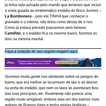
já tinha sido avisada pelo marido que teríamos que incluir
a visita guiada ao emblemático estádio do Boca Juniors –
La Bombonera
-, pois ele TINHA que conhecer o
gramado e o interior, não tinha como deixar de ir rsrs
Como já estava previsto passarmos pelo famoso
Camiñito
, e o estádio fica no mesmo bairro, fizemos os
dois na mesma manhã.
Faça a cotação do seu seguro-viagem aqui:
Ouvimos muita gente nos alertando sobre os perigos do
bairro, que era melhor se locomover de táxi e só descer
na porta do estádio, que nem os táxis se aventuram fora
das ruas principais, etc. Realmente não parece uma
região muito amigável, embora seja um dos bairros mais
antigos de Buenos Aires e tenha muitas histórias –