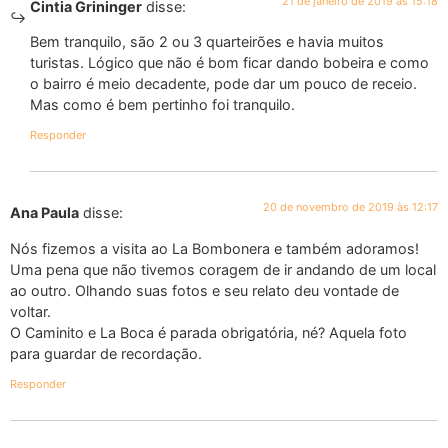
21 de janeiro de 2019 às 15:18
Cintia Grininger
disse:
Bem tranquilo, são 2 ou 3 quarteirões e havia muitos
turistas. Lógico que não é bom ficar dando bobeira e como
o bairro é meio decadente, pode dar um pouco de receio.
Mas como é bem pertinho foi tranquilo.
Responder
20 de novembro de 2019 às 12:17
Ana Paula
disse:
Nós fizemos a visita ao La Bombonera e também adoramos!
Uma pena que não tivemos coragem de ir andando de um local
ao outro. Olhando suas fotos e seu relato deu vontade de
voltar.
O Caminito e La Boca é parada obrigatória, né? Aquela foto
para guardar de recordação.
Responder