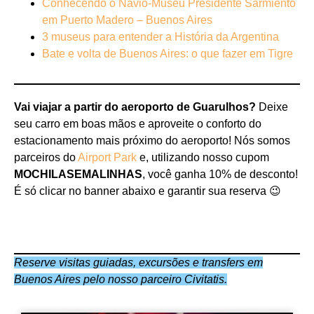
Conhecendo o Navio-Museu Presidente Sarmiento
em Puerto Madero – Buenos Aires
3 museus para entender a História da Argentina
Bate e volta de Buenos Aires: o que fazer em Tigre
Vai viajar a partir do aeroporto de Guarulhos?
Deixe
seu carro em boas mãos e aproveite o conforto do
estacionamento mais próximo do aeroporto! Nós somos
parceiros do
Airport Park
e, utilizando nosso cupom
MOCHILASEMALINHAS
, você ganha 10% de desconto!
É só clicar no banner abaixo e garantir sua reserva 😉
Reserve visitas guiadas, excursões e transfers em
Buenos Aires pelo nosso parceiro Civitatis.