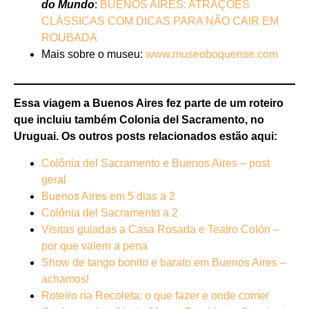
do Mundo
:
BUENOS AIRES: ATRAÇÕES
CLÁSSICAS COM DICAS PARA NÃO CAIR EM
ROUBADA
Mais sobre o museu:
www.museoboquense.com
Essa viagem a Buenos Aires fez parte de um roteiro
que incluiu também Colonia del Sacramento, no
Uruguai. Os outros posts relacionados estão aqui:
Colônia del Sacramento e Buenos Aires – post
geral
Buenos Aires em 5 dias a 2
Colônia del Sacramento a 2
Visitas guiadas a Casa Rosada e Teatro Colón –
por que valem a pena
Show de tango bonito e barato em Buenos Aires –
achamos!
Roteiro na Recoleta: o que fazer e onde comer