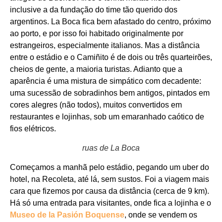
inclusive a da fundação do time tão querido dos
argentinos. La Boca fica bem afastado do centro, próximo
ao porto, e por isso foi habitado originalmente por
estrangeiros, especialmente italianos. Mas a distância
entre o estádio e o Camiñito é de dois ou três quarteirões,
cheios de gente, a maioria turistas. Adianto que a
aparência é uma mistura de simpático com decadente:
uma sucessão de sobradinhos bem antigos, pintados em
cores alegres (não todos), muitos convertidos em
restaurantes e lojinhas, sob um emaranhado caótico de
fios elétricos.
ruas de La Boca
Começamos a manhã pelo estádio, pegando um uber do
hotel, na Recoleta, até lá, sem sustos. Foi a viagem mais
cara que fizemos por causa da distância (cerca de 9 km).
Há só uma entrada para visitantes, onde fica a lojinha e o
Museo de la Pasión Boquense
, onde se vendem os