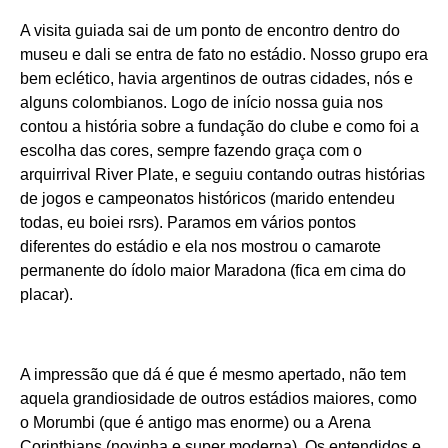
A visita guiada sai de um ponto de encontro dentro do
museu e dali se entra de fato no estádio. Nosso grupo era
bem eclético, havia argentinos de outras cidades, nós e
alguns colombianos. Logo de início nossa guia nos
contou a história sobre a fundação do clube e como foi a
escolha das cores, sempre fazendo graça com o
arquirrival River Plate, e seguiu contando outras histórias
de jogos e campeonatos históricos (marido entendeu
todas, eu boiei rsrs). Paramos em vários pontos
diferentes do estádio e ela nos mostrou o camarote
permanente do ídolo maior Maradona (fica em cima do
placar).
A impressão que dá é que é mesmo apertado, não tem
aquela grandiosidade de outros estádios maiores, como
o Morumbi (que é antigo mas enorme) ou a Arena
Corinthians (novinha e super moderna). Os entendidos e