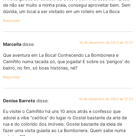
de não ser muito a minha praia, consegui aproveitar bem. Sem
dúvida, um local a ser visitado em um roteiro em La Boca
Responder
16 de dezembro de 2023 às 10:27
Marcella
disse:
Que aventura em La Boca! Conhecendo La Bombonera e
Camiñito numa tacada só, que jogada! E sobre os ‘perigos’ do
bairro, no fim, só boas histórias, né?
Responder
16 de dezembro de 2023 às 12:53
Denise Barreto
disse:
Eu visitei o Camiñito há uns 10 anos atrás e confesso que
adorei a vibe “caótica” do lugar rs Gostei bastante da arte de
rua e do colorido dos imóveis. Gostei bastante da ideia de
fazer uma visita guiada ao La Bombonera. Quem sabe numa