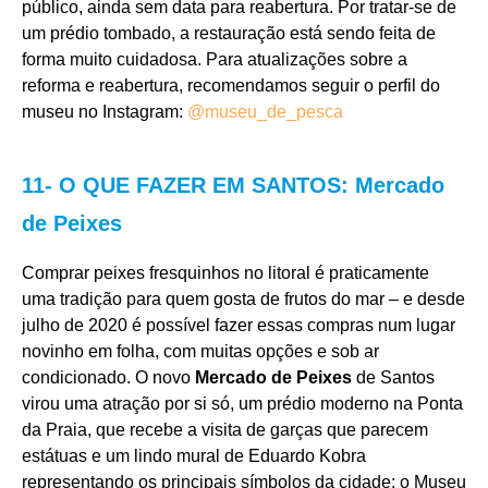
público, ainda sem data para reabertura. Por tratar-se de
um prédio tombado, a restauração está sendo feita de
forma muito cuidadosa. Para atualizações sobre a
reforma e reabertura, recomendamos seguir o perfil do
museu no Instagram:
@museu_de_pesca
11- O QUE FAZER EM SANTOS: Mercado
de Peixes
Comprar peixes fresquinhos no litoral é praticamente
uma tradição para quem gosta de frutos do mar – e desde
julho de 2020 é possível fazer essas compras num lugar
novinho em folha, com muitas opções e sob ar
condicionado. O novo
Mercado de Peixes
de Santos
virou uma atração por si só, um prédio moderno na Ponta
da Praia, que recebe a visita de garças que parecem
estátuas e um lindo mural de Eduardo Kobra
representando os principais símbolos da cidade: o Museu