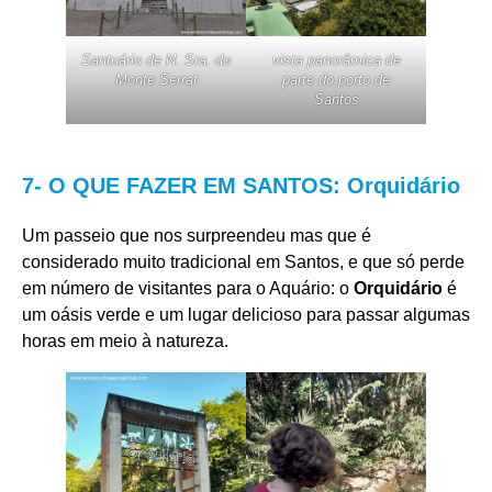
Santuário de N. Sra. do
vista panorâmica de
Monte Serrat
parte do porto de
Santos
7- O QUE FAZER EM SANTOS: Orquidário
Um passeio que nos surpreendeu mas que é
considerado muito tradicional em Santos, e que só perde
em número de visitantes para o Aquário: o
Orquidário
é
um oásis verde e um lugar delicioso para passar algumas
horas em meio à natureza.