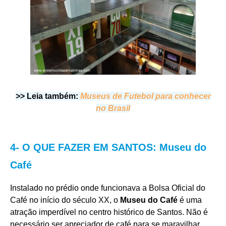
>> Leia também:
Museus de Futebol para conhecer
no Brasil
4- O QUE FAZER EM SANTOS: Museu do
Café
Instalado no prédio onde funcionava a Bolsa Oficial do
Café no início do século XX, o
Museu do Café
é uma
atração imperdível no centro histórico de Santos. Não é
necessário ser apreciador de café para se maravilhar