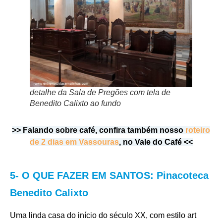
detalhe da Sala de Pregões com tela de
Benedito Calixto ao fundo
>> Falando sobre café, confira também nosso
roteiro
de 2 dias em Vassouras
, no Vale do Café <<
5- O QUE FAZER EM SANTOS: Pinacoteca
Benedito Calixto
Uma linda casa do início do século XX, com estilo art