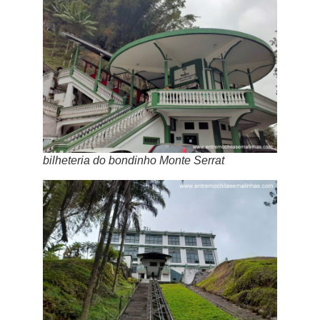
bilheteria do bondinho Monte Serrat