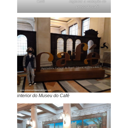
Café
registrar a variação do
preço do café
interior do Museu do Café