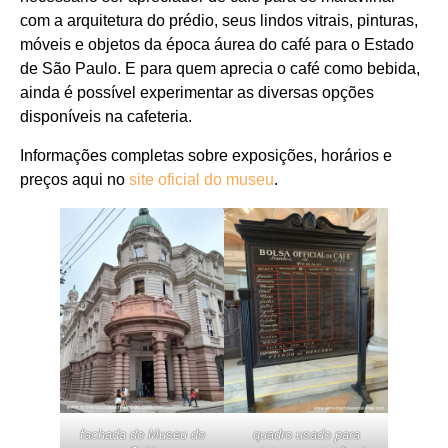
com a arquitetura do prédio, seus lindos vitrais, pinturas,
móveis e objetos da época áurea do café para o Estado
de São Paulo. E para quem aprecia o café como bebida,
ainda é possível experimentar as diversas opções
disponíveis na cafeteria.
Informações completas sobre exposições, horários e
preços aqui no
site oficial do museu
.
fachada do Museu do
quadro usado para