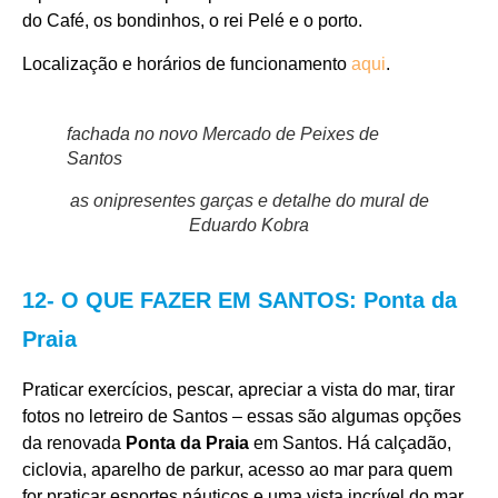
do Café, os bondinhos, o rei Pelé e o porto.
Localização e horários de funcionamento
aqui
.
fachada no novo Mercado de Peixes de
Santos
as onipresentes garças e detalhe do mural de
Eduardo Kobra
12- O QUE FAZER EM SANTOS: Ponta da
Praia
Praticar exercícios, pescar, apreciar a vista do mar, tirar
fotos no letreiro de Santos – essas são algumas opções
da renovada
Ponta da Praia
em Santos. Há calçadão,
ciclovia, aparelho de parkur, acesso ao mar para quem
for praticar esportes náuticos e uma vista incrível do mar