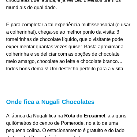
chocolates que fabrica, e já venceu diversos prêmios
mundiais de qualidade.
E para completar a tal experiência multissensorial (e usar
a colherinha!), chega-se ao melhor ponto da visita: 3
torneirinhas de chocolate líquido, que o visitante pode
experimentar quantas vezes quiser. Basta aproximar a
colherinha e se deliciar com as opções de chocolate
meio amargo, chocolate ao leite e chocolate branco…
todos bons demais! Um desfecho perfeito para a visita.
Onde fica a Nugali Chocolates
A fábrica da Nugali fica na
Rota do Enxaimel
, a alguns
quilômetros do centro de Pomerode, no alto de uma
pequena colina. O estacionamento é gratuito e do lado