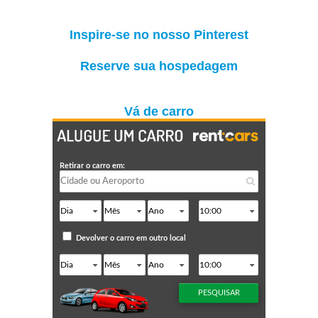
Inspire-se no nosso Pinterest
Reserve sua hospedagem
Vá de carro