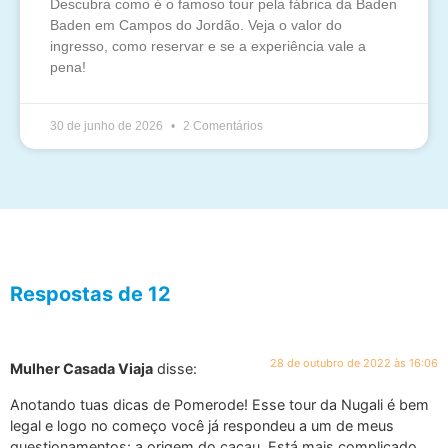
Descubra como é o famoso tour pela fábrica da Baden
Baden em Campos do Jordão. Veja o valor do
ingresso, como reservar e se a experiência vale a
pena!
30 de junho de 2026
2 Comentários
Respostas de 12
28 de outubro de 2022 às 16:06
Mulher Casada Viaja
disse:
Anotando tuas dicas de Pomerode! Esse tour da Nugali é bem
legal e logo no começo você já respondeu a um de meus
questionamentos: a origem do cacau. Está mais complicado