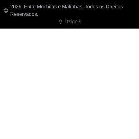
2026. Entre Mochilas e Malinhas. Todos os Direitos
Reservados.
Dzign®