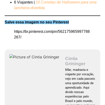
6 Viajantes |
10 Comidas de Halloween para uma
lancheira divertida
Salve essa imagem no seu Pinterest
https://br.pinterest.com/pin/562175965997788
267/
Cintia
Grininger
Mãe, madrasta e
viajante por vocação,
vejo em cada passeio
uma oportunidade de
aprendizado. Aqui
divido nossas
experiências pelo
Brasil e pelo mundo,