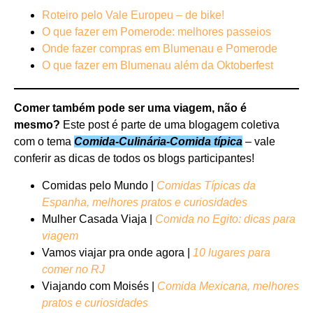
Roteiro pelo Vale Europeu – de bike!
O que fazer em Pomerode: melhores passeios
Onde fazer compras em Blumenau e Pomerode
O que fazer em Blumenau além da Oktoberfest
Comer também pode ser uma viagem, não é
mesmo
?
Este post é parte de uma blogagem coletiva
com o tema
Comida-Culinária-Comida típica
– v
ale
conferir as dicas de todos os blogs participantes!
Comidas pelo Mundo |
Comidas Típicas da
Espanha, melhores pratos e curiosidades
Mulher Casada Viaja |
Comida no Egito: dicas para
viagem
Vamos viajar pra onde agora |
10 lugares para
comer no RJ
Viajando com Moisés |
Comida Mexicana, melhores
pratos e curiosidades