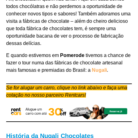
todos chocólatras e não perdemos a oportunidade de
conhecer novos tipos e sabores! Também adoramos uma
visita a fábricas de chocolate – além do cheiro delicioso
que toda fábrica de chocolates tem, é sempre uma
oportunidade bacana de ver o processo de fabricação
dessas delícias.
E quando estivemos em
Pomerode
tivemos a chance de
fazer o tour numa das fábricas de chocolate artesanal
mais famosas e premiadas do Brasil: a
Nugali
.
Se for alugar um carro, clique no link abaixo e faça uma
cotação no nosso parceiro Rentcars!
História da Nugali Chocolates