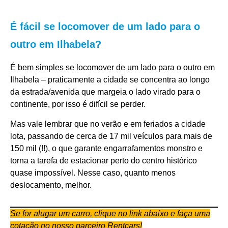
É fácil se locomover de um lado para o
outro em Ilhabela?
É bem simples se locomover de um lado para o outro em
Ilhabela – praticamente a cidade se concentra ao longo
da estrada/avenida que margeia o lado virado para o
continente, por isso é difícil se perder.
Mas vale lembrar que no verão e em feriados a cidade
lota, passando de cerca de 17 mil veículos para mais de
150 mil (!!), o que garante engarrafamentos monstro e
torna a tarefa de estacionar perto do centro histórico
quase impossível. Nesse caso, quanto menos
deslocamento, melhor.
Se for alugar um carro, clique no link abaixo e faça uma
cotação no nosso parceiro Rentcars!