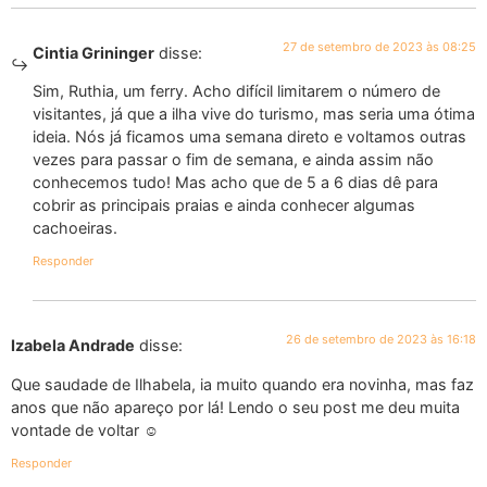
27 de setembro de 2023 às 08:25
Cintia Grininger
disse:
Sim, Ruthia, um ferry. Acho difícil limitarem o número de
visitantes, já que a ilha vive do turismo, mas seria uma ótima
ideia. Nós já ficamos uma semana direto e voltamos outras
vezes para passar o fim de semana, e ainda assim não
conhecemos tudo! Mas acho que de 5 a 6 dias dê para
cobrir as principais praias e ainda conhecer algumas
cachoeiras.
Responder
26 de setembro de 2023 às 16:18
Izabela Andrade
disse:
Que saudade de Ilhabela, ia muito quando era novinha, mas faz
anos que não apareço por lá! Lendo o seu post me deu muita
vontade de voltar ☺️
Responder