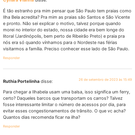
É tão estranho pra mim pensar que São Paulo tem praias como
Ilha Bela acredita? Pra mim as praias são Santos e São Vicente
e pronto. Não sei explicar o motivo, talvez porque quando
morei no interior do estado, nossa cidade era bem longe do
litoral (Jardinópolis, bem perto de Ribeirão Preto) e praia pra
nós era só quando vínhamos para o Nordeste nas férias
visitarmos a família. Preciso conhecer esse lado de São Paulo.
Responder
26 de setembro de 2023 às 15:49
Ruthia Portelinha
disse:
Para chegar a Ilhabela usam uma balsa, isso significa um ferry,
certo? Daqueles barcos que transportam os carros? Talvez
fosse interessante limitar o número de acessos por dia, para
evitar esses congestionamentos de trânsito. O que vc acha?
Quantos dias recomenda ficar na ilha?
Responder