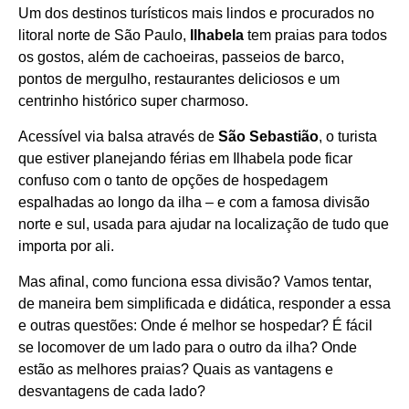
Um dos destinos turísticos mais lindos e procurados no
litoral norte de São Paulo,
Ilhabela
tem praias para todos
os gostos, além de cachoeiras, passeios de barco,
pontos de mergulho, restaurantes deliciosos e um
centrinho histórico super charmoso.
Acessível via balsa através de
São Sebastião
, o turista
que estiver planejando férias em Ilhabela pode ficar
confuso com o tanto de opções de hospedagem
espalhadas ao longo da ilha – e com a famosa divisão
norte e sul, usada para ajudar na localização de tudo que
importa por ali.
Mas afinal, como funciona essa divisão? Vamos tentar,
de maneira bem simplificada e didática, responder a essa
e outras questões:
Onde é melhor se hospedar?
É fácil
se locomover de um lado para o outro da ilha?
Onde
estão as melhores praias?
Quais as vantagens e
desvantagens de cada lado?