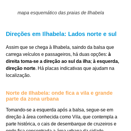
mapa esquemático das praias de Ilhabela
Direções em Ilhabela: Lados norte e sul
Assim que se chega à Ilhabela, saindo da balsa que
carrega veículos e passageiros, há duas opções:
à
direita toma-se a direção ao sul da ilha
;
à esquerda,
direção norte
. Há placas indicativas que ajudam na
localização.
Norte de Ilhabela: onde fica a vila e grande
parte da zona urbana
Tomando-se a esquerda após a balsa, segue-se em
direção à área conhecida como Vila, que contempla a
parte histórica, o cais de desembarque de cruzeiros e
onde fica concentrada a área urbana da cidade.