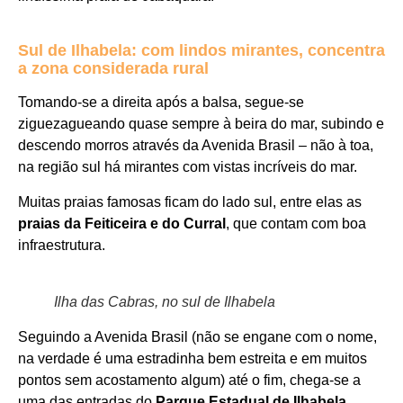
Sul de Ilhabela: com lindos mirantes, concentra
a zona considerada rural
Tomando-se a direita após a balsa, segue-se
ziguezagueando quase sempre à beira do mar, subindo e
descendo morros através da Avenida Brasil – não à toa,
na região sul há mirantes com vistas incríveis do mar.
Muitas praias famosas ficam do lado sul, entre elas as
praias da Feiticeira e do Curral
, que contam com boa
infraestrutura.
Ilha das Cabras, no sul de Ilhabela
Seguindo a Avenida Brasil (não se engane com o nome,
na verdade é uma estradinha bem estreita e em muitos
pontos sem acostamento algum) até o fim, chega-se a
uma das entradas do
Parque Estadual de Ilhabela
.