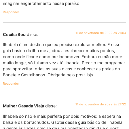
imaginar engarrafamento nesse paraíso.
Responder
11 de novembro de 2022 às 21:04
Cecília Beu
disse:
Ilhabela é um destino que eu preciso explorar melhor. E esse
guia básico da ilha me ajudou a esclarecer muitos pontos,
como onde ficar e como me locomover. Embora eu não more
muito longe, só fui uma vez até Ilhabela. Preciso me programar
para aproveitar todas as suas dicas e conhecer as praias do
Bonete e Castelhanos. Obrigada pelo post. bjs
Responder
11 de novembro de 2022 às 21:32
Mulher Casada Viaja
disse:
Ilhabela só não é mais perfeita por dois motivos: a espera na
balsa e os borrachudos. Gsotei desse guia básico de Ilhabela,
a gente às vezes precisa de uma orientação rápida e o post