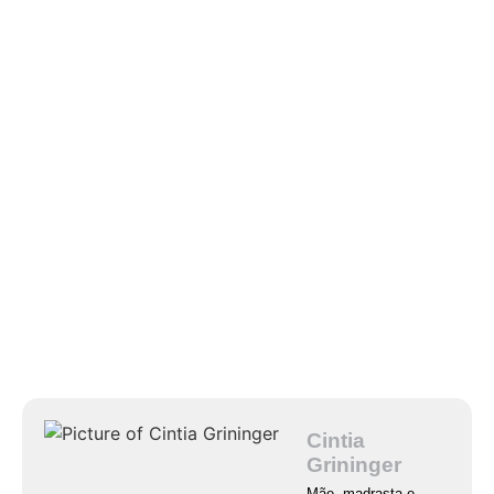
Cintia
Grininger
Mãe, madrasta e