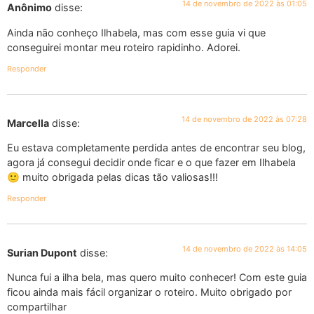
14 de novembro de 2022 às 01:05
Anônimo
disse:
Ainda não conheço Ilhabela, mas com esse guia vi que
conseguirei montar meu roteiro rapidinho. Adorei.
Responder
14 de novembro de 2022 às 07:28
Marcella
disse:
Eu estava completamente perdida antes de encontrar seu blog,
agora já consegui decidir onde ficar e o que fazer em Ilhabela
🙂 muito obrigada pelas dicas tão valiosas!!!
Responder
14 de novembro de 2022 às 14:05
Surian Dupont
disse:
Nunca fui a ilha bela, mas quero muito conhecer! Com este guia
ficou ainda mais fácil organizar o roteiro. Muito obrigado por
compartilhar