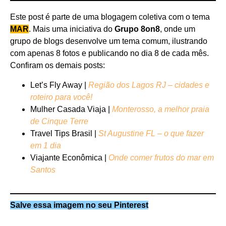
Este post é parte de uma blogagem coletiva com o tema
MAR
. Mais uma iniciativa do
Grupo 8on8
, onde um
grupo de blogs desenvolve um tema comum, ilustrando
com apenas 8 fotos e publicando no dia 8 de cada mês.
Confiram os demais posts:
Let’s Fly Away |
Região dos Lagos RJ – cidades e
roteiro para você!
Mulher Casada Viaja |
Monterosso, a melhor praia
de Cinque Terre
Travel Tips Brasil |
St Augustine FL – o que fazer
em 1 dia
Viajante Econômica |
Onde comer frutos do mar em
Santos
Salve essa imagem no seu Pinterest