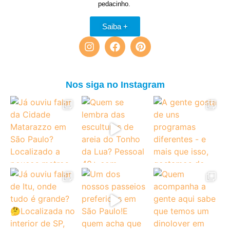
pedacinho.
Saiba +
Nos siga no Instagram