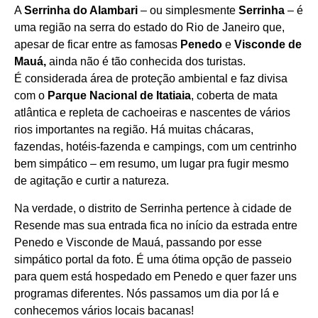
A
Serrinha do Alambari
– ou simplesmente
Serrinha
– é
uma região na serra do estado do Rio de Janeiro que,
apesar de ficar entre as famosas
Penedo
e
Visconde de
Mauá,
ainda não é tão conhecida dos turistas.
É considerada área de proteção ambiental e faz divisa
com o
Parque Nacional de Itatiaia
, coberta de mata
atlântica e repleta de cachoeiras e nascentes de vários
rios importantes na região. Há muitas chácaras,
fazendas, hotéis-fazenda e campings, com um centrinho
bem simpático – em resumo, um lugar pra fugir mesmo
de agitação e curtir a natureza.
Na verdade, o distrito de Serrinha pertence à cidade de
Resende mas sua entrada fica no início da estrada entre
Penedo e Visconde de Mauá, passando por esse
simpático portal da foto. É uma ótima opção de passeio
para quem está hospedado em Penedo e quer fazer uns
programas diferentes. Nós passamos um dia por lá e
conhecemos vários locais bacanas!