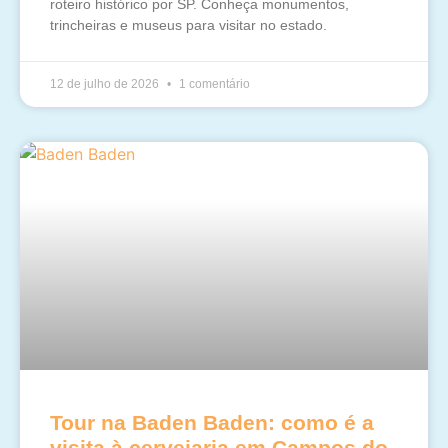
roteiro histórico por SP. Conheça monumentos,
trincheiras e museus para visitar no estado.
12 de julho de 2026
1 comentário
Tour na Baden Baden: como é a
visita à cervejaria em Campos do