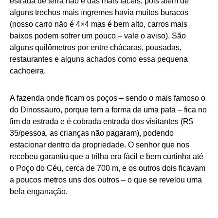
estrada de terra não é das mais fáceis, pois além de
alguns trechos mais íngremes havia muitos buracos
(nosso carro não é 4×4 mas é bem alto, carros mais
baixos podem sofrer um pouco – vale o aviso). São
alguns quilômetros por entre chácaras, pousadas,
restaurantes e alguns achados como essa pequena
cachoeira.
A fazenda onde ficam os poços – sendo o mais famoso o
do Dinossauro, porque tem a forma de uma pata – fica no
fim da estrada e é cobrada entrada dos visitantes (R$
35/pessoa, as crianças não pagaram), podendo
estacionar dentro da propriedade. O senhor que nos
recebeu garantiu que a trilha era fácil e bem curtinha até
o Poço do Céu, cerca de 700 m, e os outros dois ficavam
a poucos metros uns dos outros – o que se revelou uma
bela enganação.