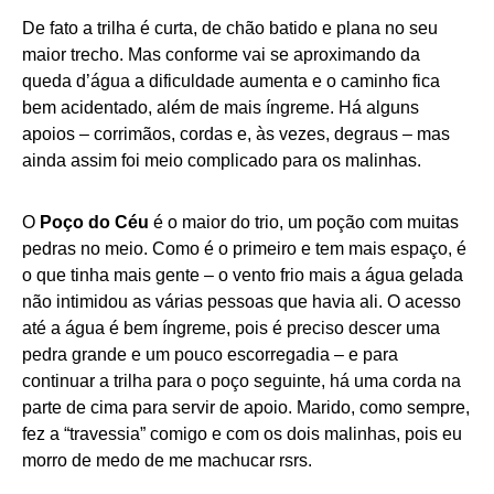
De fato a trilha é curta, de chão batido e plana no seu
maior trecho. Mas conforme vai se aproximando da
queda d’água a dificuldade aumenta e o caminho fica
bem acidentado, além de mais íngreme. Há alguns
apoios – corrimãos, cordas e, às vezes, degraus – mas
ainda assim foi meio complicado para os malinhas.
O
Poço do Céu
é o maior do trio, um poção com muitas
pedras no meio. Como é o primeiro e tem mais espaço, é
o que tinha mais gente – o vento frio mais a água gelada
não intimidou as várias pessoas que havia ali. O acesso
até a água é bem íngreme, pois é preciso descer uma
pedra grande e um pouco escorregadia – e para
continuar a trilha para o poço seguinte, há uma corda na
parte de cima para servir de apoio. Marido, como sempre,
fez a “travessia” comigo e com os dois malinhas, pois eu
morro de medo de me machucar rsrs.