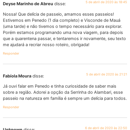
5 de abril de 2020 às 18:45
Deyse Marinho de Abreu
disse:
Nossa! Que delícia de passeio, amamos esses passeios!
Estivemos em Penedo (1 dia completo) e Visconde de Mauá
(uma tarde) e não tivemos o tempo necessário para explorar.
Porém estamos programando uma nova viagem, para depois
que a quarentena passar, e tentaremos ir novamente, seu texto
me ajudará a recriar nosso roteiro, obrigada!
Responder
5 de abril de 2020 às 21:21
Fabíola Moura
disse:
Já ouvi falar em Penedo e tinha curiosidade de saber mais
sobre a região. Adorei a opção da Serrinha do Alambari, esse
passeio na natureza em família é sempre um delícia para todos.
Responder
6 de abril de 2020 às 22:50
Unknown
disse: