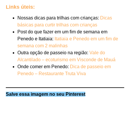
Links úteis:
Nossas dicas para trilhas com crianças:
Dicas
básicas para curtir trilhas com crianças
Post do que fazer em um fim de semana em
Penedo e Itatiaia:
Itatiaia e Penedo em um fim de
semana com 2 malinhas
Outra opção de passeio na região:
Vale do
Alcantilado – ecoturismo em Visconde de Mauá
Onde comer em Penedo:
Dica de passeio em
Penedo – Restaurante Truta Viva
Salve essa imagem no seu Pinterest