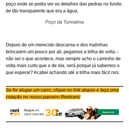
poço onde se podia ver os detalhes das pedras no fundo,
de tão transparente que era a água.
Poço da Turmalina
Depois de um merecido descanso e dos malinhas
brincarem um pouco por ali, pegamos a trilha de volta –
não sei o que acontece, mas sempre acho o caminho de
volta mais curto que o de ida, será porque já sabemos o
que esperar? Acabei achando até a trilha mais fácil rsrs.
Se for alugar um carro, clique no link abaixo e faça uma
cotação no nosso parceiro Rentcars!