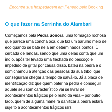
Encontre sua hospedagem em Penedo pelo
Booking
O que fazer na Serrinha do Alambari
Começamos pela
Pedra Sonora
, uma formação rochosa
que parece uma concha oca, que faz um barulho meio de
eco quando se bate nela em determinados pontos. É
cercada de lendas, sendo que uma delas conta que um
índio, após ter levado uma flechada no pescoço e
impedido de gritar por causa disso, bateu na pedra e o
som chamou a atenção das pessoas da sua tribo, que
conseguiram chegar a tempo de salvá-lo. Já a placa de
identificação diz que quem bater na pedra e conseguir
aquele seu som característico vai se livrar de
acontecimentos trágicos pelo resto da vida – por outro
lado, quem de alguma maneira danificar a pedra estará
sujeito a acontecimentos trágicos rsrs.