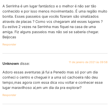
A Serrinha é um lugar fantástico e o melhor é não ser tão
conhecido e por isso menos movimentado. É uma região muito
bonita. Esses passeios que vocês fizeram são sinalizados
através de placas ? Como vcs chegaram até esses lugares ?
Eu estive 2 vezes na Serrinha mas fiquei na casa de uma
amiga. Fiz alguns passeios mas não sei se saberia chegar.
Beijocas
Responder
11 de janeiro de 2021 às 09:58
Unknown
disse:
Adoro essas aventuras já fui a Penedo mas só por um dia
conheci o centro e cheguei ir a uma só cachoeira não deu
tempo,mas agora com essa dica vou voltar e conhecer esse
lugar maravilhoso aí,em um dia da pra explorar?
Responder