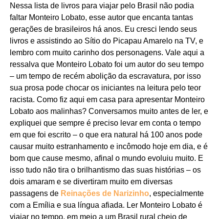
Nessa lista de livros para viajar pelo Brasil não podia
faltar Monteiro Lobato, esse autor que encanta tantas
gerações de brasileiros há anos. Eu cresci lendo seus
livros e assistindo ao Sítio do Picapau Amarelo na TV, e
lembro com muito carinho dos personagens. Vale aqui a
ressalva que Monteiro Lobato foi um autor do seu tempo
– um tempo de recém abolição da escravatura, por isso
sua prosa pode chocar os iniciantes na leitura pelo teor
racista. Como fiz aqui em casa para apresentar Monteiro
Lobato aos malinhas? Conversamos muito antes de ler, e
expliquei que sempre é preciso levar em conta o tempo
em que foi escrito – o que era natural há 100 anos pode
causar muito estranhamento e incômodo hoje em dia, e é
bom que cause mesmo, afinal o mundo evoluiu muito. E
isso tudo não tira o brilhantismo das suas histórias – os
dois amaram e se divertiram muito em diversas
passagens de
Reinações de Narizinho
, especialmente
com a Emília e sua língua afiada. Ler Monteiro Lobato é
viajar no tempo, em meio a um Brasil rural cheio de