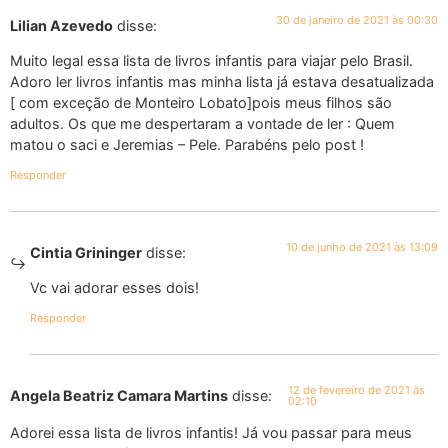
30 de janeiro de 2021 às 00:30
Lilian Azevedo
disse:
Muito legal essa lista de livros infantis para viajar pelo Brasil.
Adoro ler livros infantis mas minha lista já estava desatualizada
[ com exceção de Monteiro Lobato]pois meus filhos são
adultos. Os que me despertaram a vontade de ler : Quem
matou o saci e Jeremias – Pele. Parabéns pelo post !
Responder
10 de junho de 2021 às 13:09
Cintia Grininger
disse:
Vc vai adorar esses dois!
Responder
12 de fevereiro de 2021 às
Angela Beatriz Camara Martins
disse:
02:10
Adorei essa lista de livros infantis! Já vou passar para meus