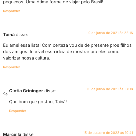
pequenos. Uma ótima forma de viajar pelo Brasil!
Responder
9 de junho de 2021 às 22:16
Tainá
disse:
Eu amei essa lista! Com certeza vou de de presente pros filhos
dos amigos. Incrível essa ideia de mostrar pra eles como
valorizar nossa cultura.
Responder
10 de junho de 2021 às 13:08
Cintia Grininger
disse:
Que bom que gostou, Tainá!
Responder
15 de outubro de 2022 às 10:41
Marcella
disse: