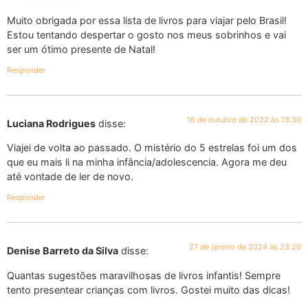
Muito obrigada por essa lista de livros para viajar pelo Brasil!
Estou tentando despertar o gosto nos meus sobrinhos e vai
ser um ótimo presente de Natal!
Responder
16 de outubro de 2022 às 13:30
Luciana Rodrigues
disse:
Viajei de volta ao passado. O mistério do 5 estrelas foi um dos
que eu mais li na minha infância/adolescencia. Agora me deu
até vontade de ler de novo.
Responder
27 de janeiro de 2024 às 23:20
Denise Barreto da Silva
disse:
Quantas sugestões maravilhosas de livros infantis! Sempre
tento presentear crianças com livros. Gostei muito das dicas!