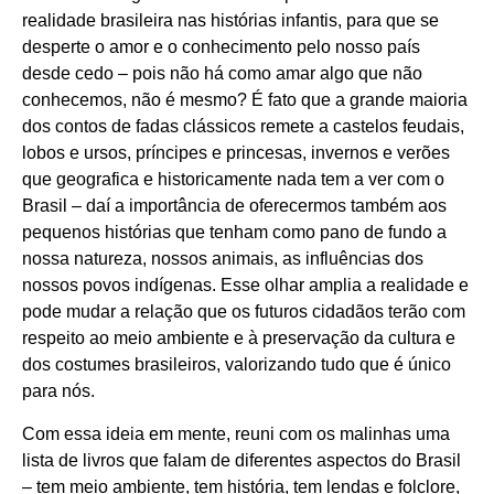
realidade brasileira nas histórias infantis, para que se
desperte o amor e o conhecimento pelo nosso país
desde cedo – pois não há como amar algo que não
conhecemos, não é mesmo? É fato que a grande maioria
dos contos de fadas clássicos remete a castelos feudais,
lobos e ursos, príncipes e princesas, invernos e verões
que geografica e historicamente nada tem a ver com o
Brasil – daí a importância de oferecermos também aos
pequenos histórias que tenham como pano de fundo a
nossa natureza, nossos animais, as influências dos
nossos povos indígenas. Esse olhar amplia a realidade e
pode mudar a relação que os futuros cidadãos terão com
respeito ao meio ambiente e à preservação da cultura e
dos costumes brasileiros, valorizando tudo que é único
para nós.
Com essa ideia em mente, reuni com os malinhas uma
lista de livros que falam de diferentes aspectos do Brasil
– tem meio ambiente, tem história, tem lendas e folclore,