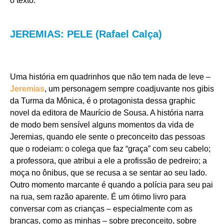
o texto.
JEREMIAS: PELE (Rafael Calça)
Uma história em quadrinhos que não tem nada de leve –
Jeremias
, um personagem sempre coadjuvante nos gibis
da Turma da Mônica, é o protagonista dessa graphic
novel da editora de Maurício de Sousa. A história narra
de modo bem sensível alguns momentos da vida de
Jeremias, quando ele sente o preconceito das pessoas
que o rodeiam: o colega que faz “graça” com seu cabelo;
a professora, que atribui a ele a profissão de pedreiro; a
moça no ônibus, que se recusa a se sentar ao seu lado.
Outro momento marcante é quando a polícia para seu pai
na rua, sem razão aparente. É um ótimo livro para
conversar com as crianças – especialmente com as
brancas, como as minhas – sobre preconceito, sobre