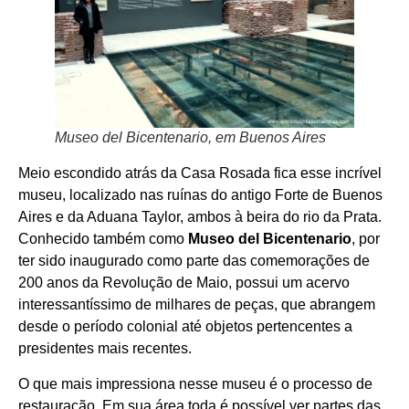
Museo del Bicentenario, em Buenos Aires
Meio escondido atrás da Casa Rosada fica esse incrível
museu, localizado nas ruínas do antigo Forte de Buenos
Aires e da Aduana Taylor, ambos à beira do rio da Prata.
Conhecido também como
Museo del Bicentenario
, por
ter sido inaugurado como parte das comemorações de
200 anos da Revolução de Maio, possui um acervo
interessantíssimo de milhares de peças, que abrangem
desde o período colonial até objetos pertencentes a
presidentes mais recentes.
O que mais impressiona nesse museu é o processo de
restauração. Em sua área toda é possível ver partes das