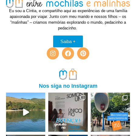
Eu sou a Cíntia, e compartilho aqui as experiências de uma família
apaixonada por viajar. Junto com meu marido e nossos filhos – os
“malinhas” – criamos memórias explorando o mundo, pedacinho a
pedacinho.
Saiba +
Nos siga no Instagram