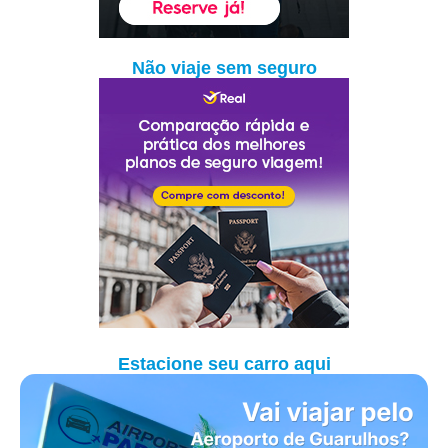
Não viaje sem seguro
Estacione seu carro aqui