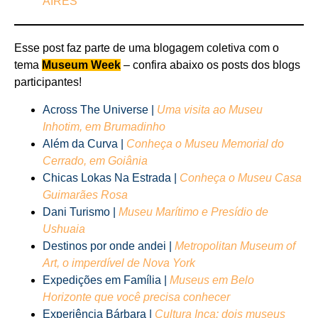
AIRES
Esse post faz parte de uma blogagem coletiva com o
tema
Museum Week
– confira abaixo os posts dos blogs
participantes!
Across The Universe |
Uma visita ao Museu
Inhotim, em Brumadinho
Além da Curva |
Conheça o Museu Memorial do
Cerrado, em Goiânia
Chicas Lokas Na Estrada |
Conheça o Museu Casa
Guimarães Rosa
Dani Turismo |
Museu Marítimo e Presídio de
Ushuaia
Destinos por onde andei |
Metropolitan Museum of
Art, o imperdível de Nova York
Expedições em Família |
Museus em Belo
Horizonte que você precisa conhecer
Experiência Bárbara |
Cultura Inca: dois museus