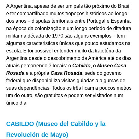
A Argentina, apesar de ser um país tão próximo do Brasil
e ter compartilhado muitos tropeços históricos ao longo
dos anos – disputas territoriais entre Portugal e Espanha
na época da colonização e um longo período de ditadura
militar na década de 1970 são alguns exemplos – tem
algumas características únicas que pouco estudamos na
escola. E foi possível entender muito da trajetória da
Argentina desde o descobrimento da América até os dias
atuais percorrendo 3 locais: o
Cabildo
, o
Museo Casa
Rosada
e a própria
Casa Rosada
, sede do governo
federal que disponibiliza visitas guiadas a algumas de
suas dependências. Todos os três ficam a poucos metros
um do outro, são gratuitos e podem ser visitados num
único dia.
CABILDO (Museo del Cabildo y la
Revolución de Mayo)