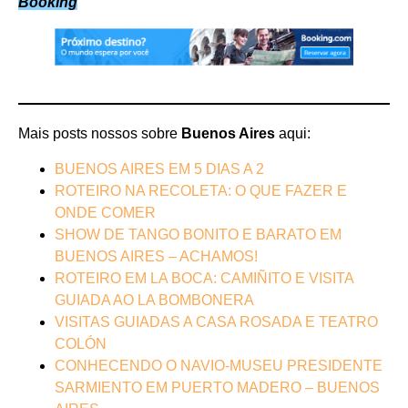
Booking
Mais posts nossos sobre
Buenos Aires
aqui:
BUENOS AIRES EM 5 DIAS A 2
ROTEIRO NA RECOLETA: O QUE FAZER E
ONDE COMER
SHOW DE TANGO BONITO E BARATO EM
BUENOS AIRES – ACHAMOS!
ROTEIRO EM LA BOCA: CAMIÑITO E VISITA
GUIADA AO LA BOMBONERA
VISITAS GUIADAS A CASA ROSADA E TEATRO
COLÓN
CONHECENDO O NAVIO-MUSEU PRESIDENTE
SARMIENTO EM PUERTO MADERO – BUENOS