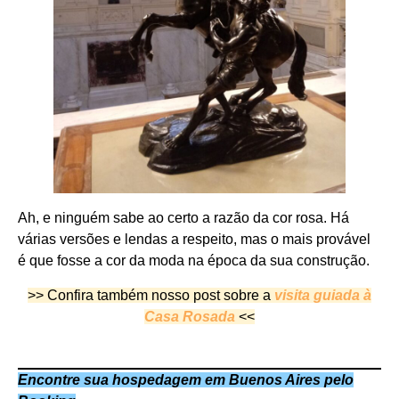
Ah, e ninguém sabe ao certo a razão da cor rosa. Há
várias versões e lendas a respeito, mas o mais provável
é que fosse a cor da moda na época da sua construção.
>> Confira também nosso post sobre a
visita guiada à
Casa Rosada
<<
Encontre sua hospedagem em Buenos Aires pelo