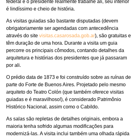
federal e o presidente realmente trabalhe ali, seu interior
é lindíssimo e cheio de história.
As visitas guiadas são bastante disputadas (devem
obrigatoriamente ser agendadas com antecedência
através do site
visitas.casarosada.gob.ar
), são gratuitas e
têm duração de uma hora. Durante a visita um guia
percorre os principais cômodos, contando detalhes da
arquitetura e histórias dos presidentes que já passaram
por ali.
O prédio data de 1873 e foi construído sobre as ruínas de
parte do Forte de Buenos Aires. Projetado pelo mesmo
arquiteto do Teatro Colón (que também oferece visitas
guiadas e é maravilhoso!), é considerado Patrimônio
Histórico Nacional, assim como o Cabildo.
As salas são repletas de detalhes originais, embora a
maioria tenha sofrido algumas modificações para
modernizá-las. A visita inclui também uma olhada rápida