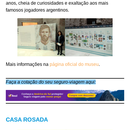
anos, cheia de curiosidades e exaltação aos mais
famosos jogadores argentinos.
Mais informações na
página oficial do museu
.
Faça a cotação do seu seguro-viagem aqui:
CASA ROSADA