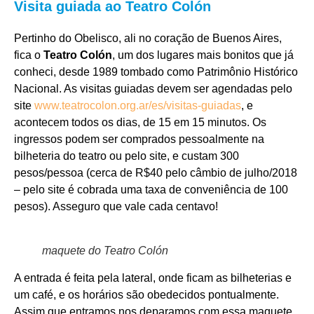
Visita guiada ao Teatro Colón
Pertinho do Obelisco, ali no coração de Buenos Aires,
fica o
Teatro Colón
, um dos lugares mais bonitos que já
conheci, desde 1989 tombado como Patrimônio Histórico
Nacional. As visitas guiadas devem ser agendadas pelo
site
www.teatrocolon.org.ar/es/visitas-guiadas
, e
acontecem todos os dias, de 15 em 15 minutos. Os
ingressos podem ser comprados pessoalmente na
bilheteria do teatro ou pelo site, e custam 300
pesos/pessoa (cerca de R$40 pelo câmbio de julho/2018
– pelo site é cobrada uma taxa de conveniência de 100
pesos). Asseguro que vale cada centavo!
maquete do Teatro Colón
A entrada é feita pela lateral, onde ficam as bilheterias e
um café, e os horários são obedecidos pontualmente.
Assim que entramos nos deparamos com essa maquete