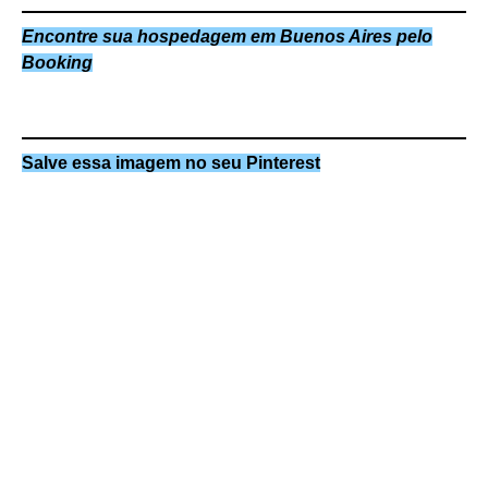
Encontre sua hospedagem em Buenos Aires pelo
Booking
Salve essa imagem no seu Pinterest