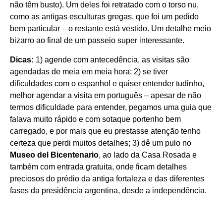
não têm busto). Um deles foi retratado com o torso nu,
como as antigas esculturas gregas, que foi um pedido
bem particular – o restante está vestido. Um detalhe meio
bizarro ao final de um passeio super interessante.
Dicas:
1) agende com antecedência, as visitas são
agendadas de meia em meia hora; 2) se tiver
dificuldades com o espanhol e quiser entender tudinho,
melhor agendar a visita em português – apesar de não
termos dificuldade para entender, pegamos uma guia que
falava muito rápido e com sotaque portenho bem
carregado, e por mais que eu prestasse atenção tenho
certeza que perdi muitos detalhes; 3) dê um pulo no
Museo del Bicentenario
, ao lado da Casa Rosada e
também com entrada gratuita, onde ficam detalhes
preciosos do prédio da antiga fortaleza e das diferentes
fases da presidência argentina, desde a independência.