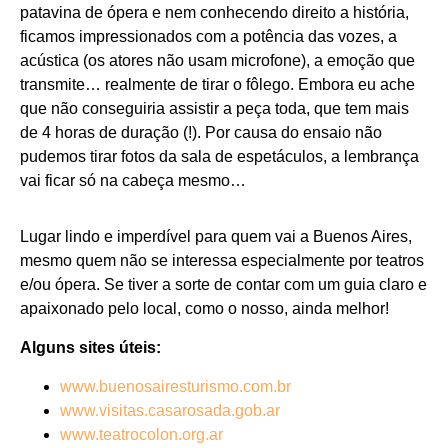
patavina de ópera e nem conhecendo direito a história,
ficamos impressionados com a potência das vozes, a
acústica (os atores não usam microfone), a emoção que
transmite… realmente de tirar o fôlego. Embora eu ache
que não conseguiria assistir a peça toda, que tem mais
de 4 horas de duração (!). Por causa do ensaio não
pudemos tirar fotos da sala de espetáculos, a lembrança
vai ficar só na cabeça mesmo…
Lugar lindo e imperdível para quem vai a Buenos Aires,
mesmo quem não se interessa especialmente por teatros
e/ou ópera. Se tiver a sorte de contar com um guia claro e
apaixonado pelo local, como o nosso, ainda melhor!
Alguns sites úteis:
www.buenosairesturismo.com.br
www.visitas.casarosada.gob.ar
www.teatrocolon.org.ar