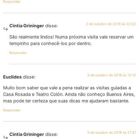
Responder
2 de outubro de 2019 às 22:22
Cintia Grininger
disse:
São realmente lindos! Numa próxima visita vale reservar um
tempinho para conhecê-los por dentro.
Responder
3 de outubro de 2019 às 12:15
Euclides
disse:
Muito bom saber que vale a pena realizar as visitas guiadas a
Casa Rosada e Teatro Colón. Ainda não conheço Buenos Aires,
mas pode ter certeza que suas dicas me ajudaram bastante.
Responder
3 de outubro de 2019 às 21:31
Cintia Grininger
disse: