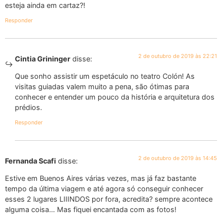
esteja ainda em cartaz?!
Responder
2 de outubro de 2019 às 22:21
Cintia Grininger
disse:
Que sonho assistir um espetáculo no teatro Colón! As
visitas guiadas valem muito a pena, são ótimas para
conhecer e entender um pouco da história e arquitetura dos
prédios.
Responder
2 de outubro de 2019 às 14:45
Fernanda Scafi
disse:
Estive em Buenos Aires várias vezes, mas já faz bastante
tempo da última viagem e até agora só conseguir conhecer
esses 2 lugares LIIINDOS por fora, acredita? sempre acontece
alguma coisa… Mas fiquei encantada com as fotos!