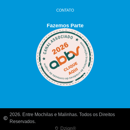
CONTATO
Fazemos Parte
2026. Entre Mochilas e Malinhas. Todos os Direitos
Reservados.
Dzign®