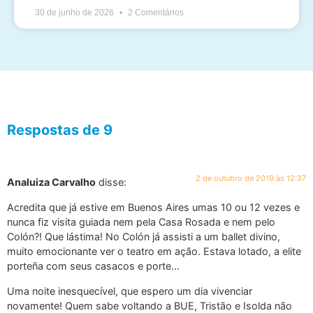
30 de junho de 2026
2 Comentários
Respostas de 9
2 de outubro de 2019 às 12:37
Analuiza Carvalho
disse:
Acredita que já estive em Buenos Aires umas 10 ou 12 vezes e
nunca fiz visita guiada nem pela Casa Rosada e nem pelo
Colón?! Que lástima! No Colón já assisti a um ballet divino,
muito emocionante ver o teatro em ação. Estava lotado, a elite
porteña com seus casacos e porte…
Uma noite inesquecível, que espero um dia vivenciar
novamente! Quem sabe voltando a BUE, Tristão e Isolda não