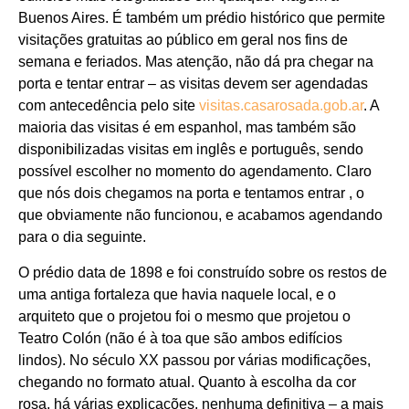
Buenos Aires. É também um prédio histórico que permite
visitações gratuitas ao público em geral nos fins de
semana e feriados. Mas atenção, não dá pra chegar na
porta e tentar entrar – as visitas devem ser agendadas
com antecedência pelo site
visitas.casarosada.gob.ar
. A
maioria das visitas é em espanhol, mas também são
disponibilizadas visitas em inglês e português, sendo
possível escolher no momento do agendamento. Claro
que nós dois chegamos na porta e tentamos entrar , o
que obviamente não funcionou, e acabamos agendando
para o dia seguinte.
O prédio data de 1898 e foi construído sobre os restos de
uma antiga fortaleza que havia naquele local, e o
arquiteto que o projetou foi o mesmo que projetou o
Teatro Colón (não é à toa que são ambos edifícios
lindos). No século XX passou por várias modificações,
chegando no formato atual. Quanto à escolha da cor
rosa, há várias explicações, nenhuma definitiva – a mais