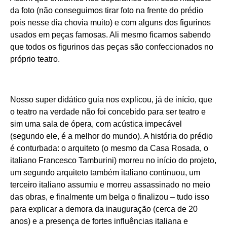
da foto (não conseguimos tirar foto na frente do prédio
pois nesse dia chovia muito) e com alguns dos figurinos
usados em peças famosas. Ali mesmo ficamos sabendo
que todos os figurinos das peças são confeccionados no
próprio teatro.
Nosso super didático guia nos explicou, já de início, que
o teatro na verdade não foi concebido para ser teatro e
sim uma sala de ópera, com acústica impecável
(segundo ele, é a melhor do mundo). A história do prédio
é conturbada: o arquiteto (o mesmo da Casa Rosada, o
italiano Francesco Tamburini) morreu no início do projeto,
um segundo arquiteto também italiano continuou, um
terceiro italiano assumiu e morreu assassinado no meio
das obras, e finalmente um belga o finalizou – tudo isso
para explicar a demora da inauguração (cerca de 20
anos) e a presença de fortes influências italiana e