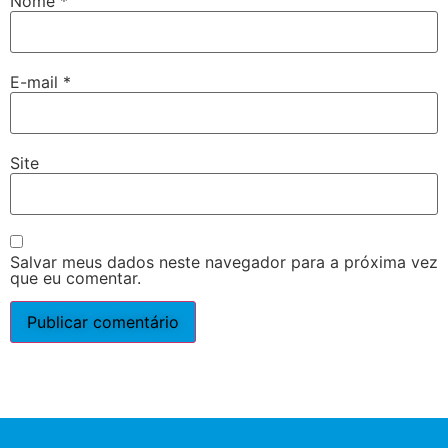
Nome
*
E-mail
*
Site
Salvar meus dados neste navegador para a próxima vez
que eu comentar.