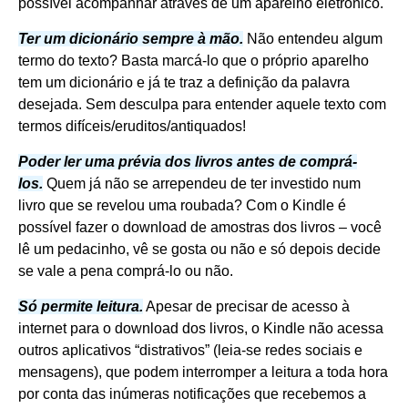
possível acompanhar através de um aparelho eletrônico.
Ter um dicionário sempre à mão.
Não entendeu algum
termo do texto? Basta marcá-lo que o próprio aparelho
tem um dicionário e já te traz a definição da palavra
desejada. Sem desculpa para entender aquele texto com
termos difíceis/eruditos/antiquados!
Poder ler uma prévia dos livros antes de comprá-
los.
Quem já não se arrependeu de ter investido num
livro que se revelou uma roubada? Com o Kindle é
possível fazer o download de amostras dos livros – você
lê um pedacinho, vê se gosta ou não e só depois decide
se vale a pena comprá-lo ou não.
Só permite leitura.
Apesar de precisar de acesso à
internet para o download dos livros, o Kindle não acessa
outros aplicativos “distrativos” (leia-se redes sociais e
mensagens), que podem interromper a leitura a toda hora
por conta das inúmeras notificações que recebemos a