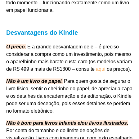
todo momento – funcionando exatamente como um livro
em papel funcionaria.
Desvantagens do Kindle
O preço.
É a grande desvantagem dele – é preciso
considerar a compra como um investimento, pois mesmo
o aparelhinho mais barato custa caro (os modelos variam
de R$ 499 a mais de R$1300 – consulte
aqui
os preços).
Não é um livro de papel.
Para quem gosta de segurar o
livro físico, sentir o cheirinho do papel, de apreciar a capa
e os detalhes da encadernação e da editoração, o Kindle
pode ser uma decepção, pois esses detalhes se perdem
no formato eletrônico.
Não é bom para livros infantis e/ou livros ilustrados.
Por conta do tamanho e do limite de opções de
visualização, livros com imagens ou com texto espalhado