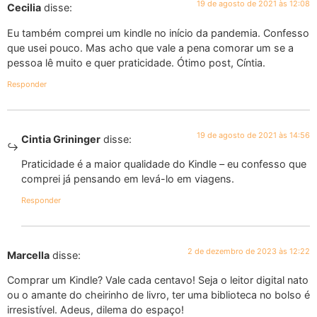
19 de agosto de 2021 às 12:08
Cecilia
disse:
Eu também comprei um kindle no início da pandemia. Confesso
que usei pouco. Mas acho que vale a pena comorar um se a
pessoa lê muito e quer praticidade. Ótimo post, Cíntia.
Responder
19 de agosto de 2021 às 14:56
Cintia Grininger
disse:
Praticidade é a maior qualidade do Kindle – eu confesso que
comprei já pensando em levá-lo em viagens.
Responder
2 de dezembro de 2023 às 12:22
Marcella
disse:
Comprar um Kindle? Vale cada centavo! Seja o leitor digital nato
ou o amante do cheirinho de livro, ter uma biblioteca no bolso é
irresistível. Adeus, dilema do espaço!