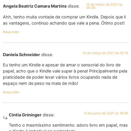
12 de março de 2021 às
Angela Beatriz Camara Martins
disse:
00:39
Ahh, tenho muita vontade de comprar um Kindle. Depois que li
as vantagens, continuo achando que vale a pena. Ótimo post!
Responder
12 de março de 2021 às 02:15
Daniela Schneider
disse:
Eu tenho um Kindle e apesar de amar o sensorial do livro de
papel, acho que o Kindle vale super à pena! Principalmente pela
praticidade de poder levar vários livros ocupando nada de
espaço nem de peso na mala de mão!
Responder
13 de junho de 2021 às 18:08
Cintia Grininger
disse:
Tenho o mesmíssimo sentimento: adoro livro em papel, mas