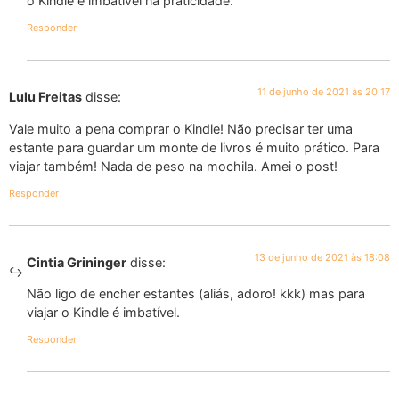
o Kindle é imbatível na praticidade.
Responder
11 de junho de 2021 às 20:17
Lulu Freitas
disse:
Vale muito a pena comprar o Kindle! Não precisar ter uma
estante para guardar um monte de livros é muito prático. Para
viajar também! Nada de peso na mochila. Amei o post!
Responder
13 de junho de 2021 às 18:08
Cintia Grininger
disse:
Não ligo de encher estantes (aliás, adoro! kkk) mas para
viajar o Kindle é imbatível.
Responder