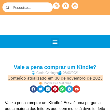
Vale a pena comprar um Kindle?
Cintia Grininger
08/03/2021
Conteúdo atualizado em 30 de novembro de 2023
Mochilas e Malinhas
Vale a pena comprar um
Kindle
? Essa é uma pergunta
que a maioria dos leitores que leem muito já deve ter feito