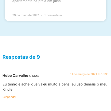
apartamento na praia em julho.
29 de maio de 2024
1 comentário
Respostas de 9
11 de março de 2021 às 18:35
Hebe Carvalho
disse:
Eu tenho e achei que valeu muito a pena, eu uso demais o meu
Kindle
Responder