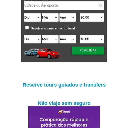
Reserve tours guiados e transfers
Não viaje sem seguro