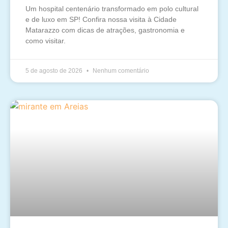
Um hospital centenário transformado em polo cultural
e de luxo em SP! Confira nossa visita à Cidade
Matarazzo com dicas de atrações, gastronomia e
como visitar.
5 de agosto de 2026
Nenhum comentário