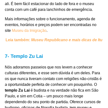
ali. É bem fácil estacionar do lado de fora e o museu
conta com um café para lanchinhos de emergência.
Mais informações sobre o funcionamento, agenda de
eventos, horários e preços podem ser encontradas no
site
Museu da Imigração
.
Leia também:
Museu Republicano e mais dicas de Itu
7- Templo Zu Lai
Nós adoramos passeios que nos levem a conhecer
culturas diferentes, e esse sem dúvida é um deles. Para
os que nunca tiveram contato com religiões não-cristãs é
a oportunidade perfeita de conhecer um pouquinho. O
templo Zu Lai
é budista e na verdade não fica em São
Paulo, e sim em Cotia – um pouco mais longe
dependendo do seu ponto de partida. Oferece cursos de
budismo, oficinas de filosofia budista, tem museu e