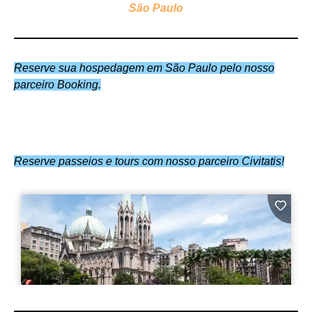
São Paulo
Reserve sua hospedagem em São Paulo pelo nosso
parceiro Booking.
Reserve passeios e tours com nosso parceiro Civitatis!