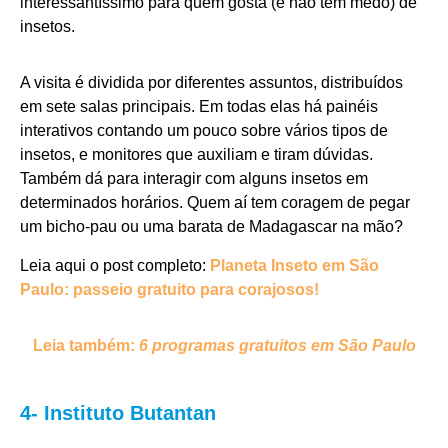
interessantíssimo para quem gosta (e não tem medo) de
insetos.
A visita é dividida por diferentes assuntos, distribuídos
em sete salas principais. Em todas elas há painéis
interativos contando um pouco sobre vários tipos de
insetos, e monitores que auxiliam e tiram dúvidas.
Também dá para interagir com alguns insetos em
determinados horários. Quem aí tem coragem de pegar
um bicho-pau ou uma barata de Madagascar na mão?
Leia aqui o post completo:
Planeta Inseto em São
Paulo: passeio gratuito para corajosos!
Leia também:
6 programas gratuitos em São Paulo
4- Instituto Butantan