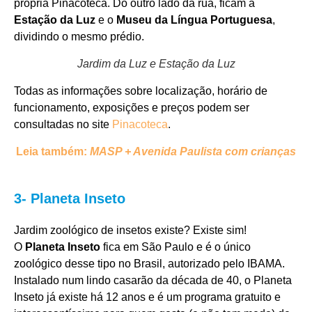
própria Pinacoteca. Do outro lado da rua, ficam a
Estação da Luz
e o
Museu da Língua Portuguesa
,
dividindo o mesmo prédio.
Jardim da Luz e Estação da Luz
Todas as informações sobre localização, horário de
funcionamento, exposições e preços podem ser
consultadas no site
Pinacoteca
.
Leia também:
MASP + Avenida Paulista com crianças
3- Planeta Inseto
Jardim zoológico de insetos existe? Existe sim!
O
Planeta Inseto
fica em São Paulo e é o único
zoológico desse tipo no Brasil, autorizado pelo IBAMA.
Instalado num lindo casarão da década de 40, o Planeta
Inseto já existe há 12 anos e é um programa gratuito e