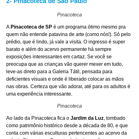
2- Pinacoteca de São Paulo
Pinacoteca
A
Pinacoteca de SP
é um programa ótimo mesmo pra
quem não entende patavina de arte (como nós!). Só pelo
prédio, que é lindo, já vale a visita. O ingresso é super
barato e além do acervo permanente há sempre
exposições interessantes em cartaz. Se você se
preocupa que as crianças vão querer mexer em tudo,
leve-as direto para a Galeria Tátil, pensada para
deficientes visuais e onde é liberado colocar as mãos
nas obras. Certeza que vão adorar, até para os adultos é
uma experiência interessante.
Pinacoteca
Ao lado da Pinacoteca fica o
Jardim da Luz
, tombado
como patrimônio histórico desde a década de 80, e que
conta com várias esculturas pertencentes ao acervo da