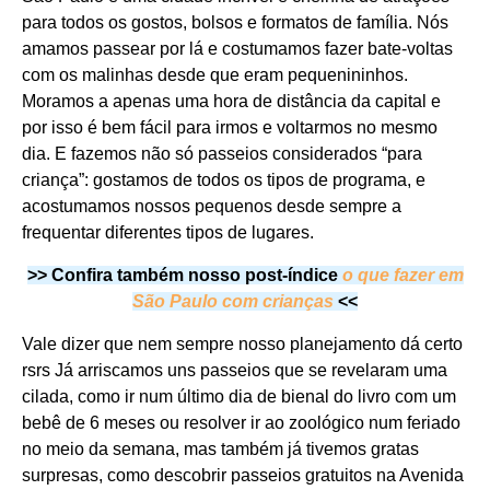
para todos os gostos, bolsos e formatos de família. Nós
amamos passear por lá e costumamos fazer bate-voltas
com os malinhas desde que eram pequenininhos.
Moramos a apenas uma hora de distância da capital e
por isso é bem fácil para irmos e voltarmos no mesmo
dia. E fazemos não só passeios considerados “para
criança”: gostamos de todos os tipos de programa, e
acostumamos nossos pequenos desde sempre a
frequentar diferentes tipos de lugares.
>> Confira também nosso post-índice
o
que fazer em
São Paulo com crianças
<<
Vale dizer que nem sempre nosso planejamento dá certo
rsrs Já arriscamos uns passeios que se revelaram uma
cilada, como ir num último dia de bienal do livro com um
bebê de 6 meses ou resolver ir ao zoológico num feriado
no meio da semana, mas também já tivemos gratas
surpresas, como descobrir passeios gratuitos na Avenida